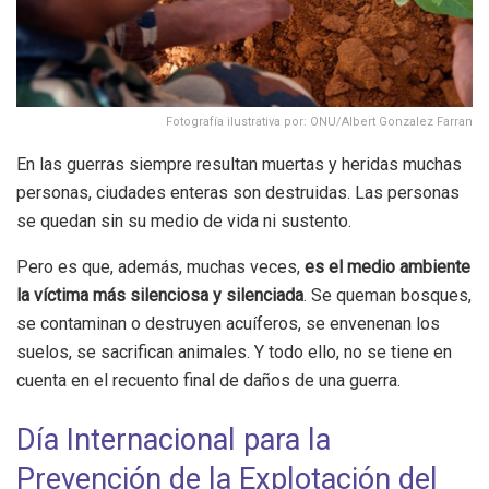
Fotografía ilustrativa por: ONU/Albert Gonzalez Farran
En las guerras siempre resultan muertas y heridas muchas
personas, ciudades enteras son destruidas. Las personas
se quedan sin su medio de vida ni sustento.
Pero es que, además, muchas veces,
es el medio ambiente
la víctima más silenciosa y silenciada
. Se queman bosques,
se contaminan o destruyen acuíferos, se envenenan los
suelos, se sacrifican animales. Y todo ello, no se tiene en
cuenta en el recuento final de daños de una guerra.
Día Internacional para la
Prevención de la Explotación del