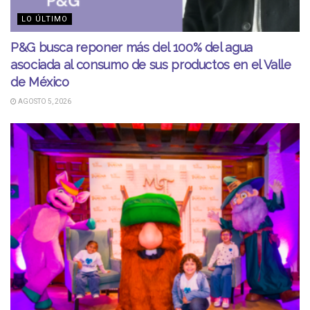
LO ÚLTIMO
P&G busca reponer más del 100% del agua
asociada al consumo de sus productos en el Valle
de México
AGOSTO 5, 2026