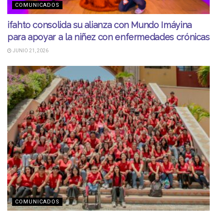
COMUNICADOS
ifahto consolida su alianza con Mundo Imáyina
para apoyar a la niñez con enfermedades crónicas
JUNIO 21, 2026
COMUNICADOS