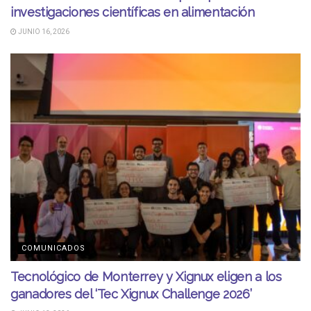
investigaciones científicas en alimentación
JUNIO 16, 2026
COMUNICADOS
Tecnológico de Monterrey y Xignux eligen a los
ganadores del ‘Tec Xignux Challenge 2026’