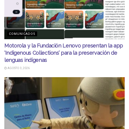
COMUNICADOS
Motorola y la Fundación Lenovo presentan la app
‘Indigenous Collections’ para la preservación de
lenguas indígenas
AGOSTO 3, 2026