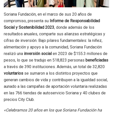
Soriana Fundación, en el marco de sus 20 años de
compromiso, presenta su
Informe de Responsabilidad
Social y Sostenibilidad 2023
, donde además de los
resultados anuales, comparte sus alianzas estratégicas y
cifras de inversión. Bajo pilares fundamentales: la niñez,
alimentación y apoyo a la comunidad, Soriana Fundación
realizó una
inversión social
en 2023 de $155.3 millones de
pesos, lo que se tradujo en 518,823 personas
beneficiadas
a través de 390 instituciones. Además, un total de 32,820
voluntarios
se sumaron a los distintos proyectos que
generan cambios de vida y contribuyen a la igualdad social,
aunado a las campañas de aportación voluntaria realizadas
en las 766 tiendas de autoservicio Soriana y 40 clubes de
precios City Club.
«Celebramos 20 años en los que Soriana Fundación ha