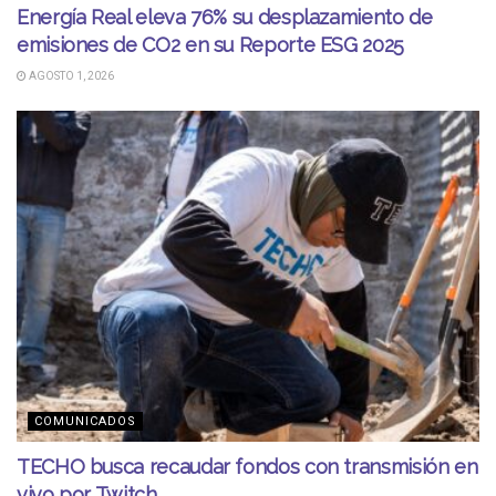
Energía Real eleva 76% su desplazamiento de
emisiones de CO2 en su Reporte ESG 2025
AGOSTO 1, 2026
COMUNICADOS
TECHO busca recaudar fondos con transmisión en
vivo por Twitch