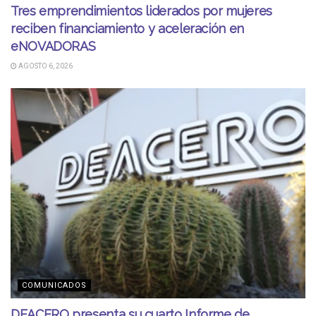
Tres emprendimientos liderados por mujeres
reciben financiamiento y aceleración en
eNOVADORAS
AGOSTO 6, 2026
COMUNICADOS
DEACERO presenta su cuarto Informe de