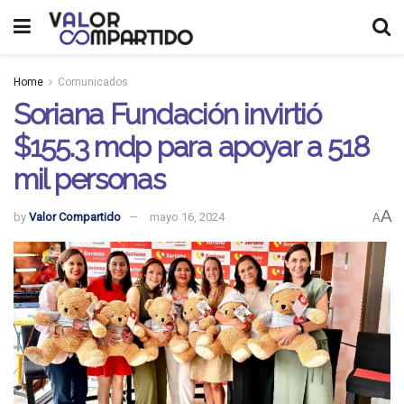
Home
Comunicados
Soriana Fundación invirtió
$155.3 mdp para apoyar a 518
mil personas
A
by
Valor Compartido
mayo 16, 2024
A