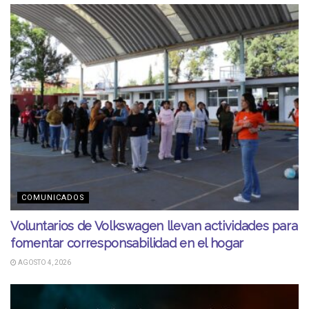
COMUNICADOS
Voluntarios de Volkswagen llevan actividades para
fomentar corresponsabilidad en el hogar
AGOSTO 4, 2026