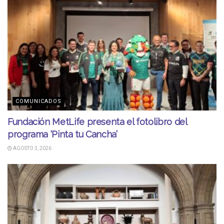
COMUNICADOS
Fundación MetLife presenta el fotolibro del
programa ‘Pinta tu Cancha’
AGOSTO 3, 2026