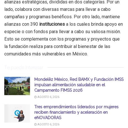
alianzas estratégicas, divididas en dos categorías. Por un
lado, colabora con diversas marcas para llevar a cabo
campañas y programas benéficos. Por otro lado, mantiene
alianzas con 390
instituciones
a los cuales brinda apoyo en
especie o con fondos para llevar a cabo su valiosa misión.
Esto se complementa con los programas y proyectos que
la fundación realiza para contribuir al bienestar de las
comunidades más vulnerables en México.
Te puede interesar
Mondelēz México, Red BAMX y Fundación IMSS
impulsan alimentación saludable en el
Campamento FIMSS 2026
AGOSTO 6, 2026
Tres emprendimientos liderados por mujeres
reciben financiamiento y aceleración en
eNOVADORAS
AGOSTO 6, 2026