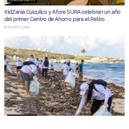
COMUNICADOS
KidZania Cuicuilco y Afore SURA celebran un año
del primer Centro de Ahorro para el Retiro
AGOSTO 2, 2026
COMUNICADOS
Alianza entre SEMARNAT y ECOCE cumple un año