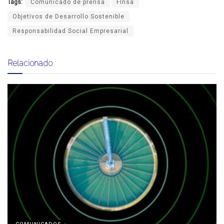
Tags:
Comunicado de prensa
FInsa
Objetivos de Desarrollo Sostenible
Responsabilidad Social Empresarial
Relacionado