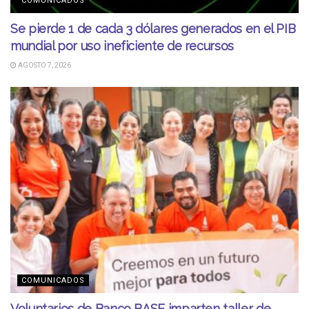
COMUNICADOS
Se pierde 1 de cada 3 dólares generados en el PIB
mundial por uso ineficiente de recursos
AGOSTO 7, 2026
COMUNICADOS
Voluntarios de Banco BASE imparten taller de