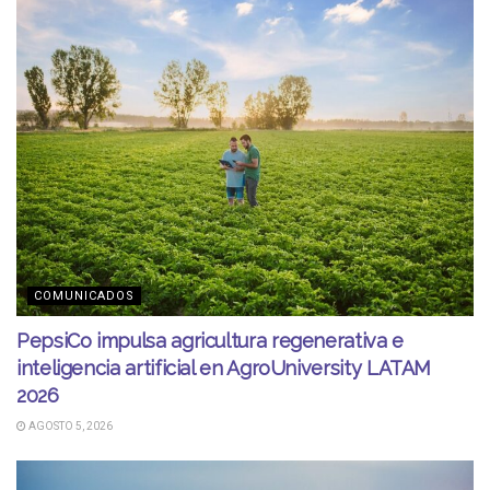
COMUNICADOS
PepsiCo impulsa agricultura regenerativa e
inteligencia artificial en AgroUniversity LATAM
2026
AGOSTO 5, 2026