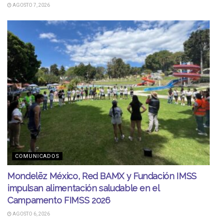
AGOSTO 7, 2026
COMUNICADOS
Mondelēz México, Red BAMX y Fundación IMSS
impulsan alimentación saludable en el
Campamento FIMSS 2026
AGOSTO 6, 2026