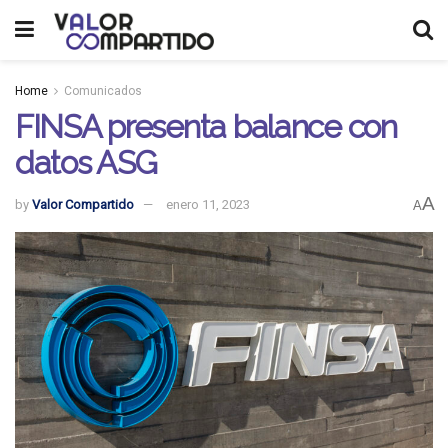
Home
Comunicados
FINSA presenta balance con
datos ASG
A
by
Valor Compartido
enero 11, 2023
A