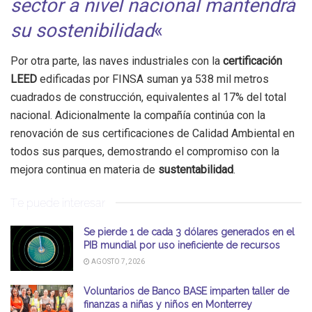
sector a nivel nacional mantendrá
su sostenibilidad
«
Por otra parte, las naves industriales con la
certificación
LEED
edificadas por FINSA suman ya 538 mil metros
cuadrados de construcción, equivalentes al 17% del total
nacional. Adicionalmente la compañía continúa con la
renovación de sus certificaciones de Calidad Ambiental en
todos sus parques, demostrando el compromiso con la
mejora continua en materia de
sustentabilidad
.
Te puede interesar
Se pierde 1 de cada 3 dólares generados en el
PIB mundial por uso ineficiente de recursos
AGOSTO 7, 2026
Voluntarios de Banco BASE imparten taller de
finanzas a niñas y niños en Monterrey