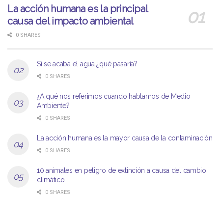
La acción humana es la principal
causa del impacto ambiental
0 SHARES
Si se acaba el agua ¿qué pasaría?
0 SHARES
¿A qué nos referimos cuando hablamos de Medio
Ambiente?
0 SHARES
La acción humana es la mayor causa de la contaminación
0 SHARES
10 animales en peligro de extinción a causa del cambio
climático
0 SHARES