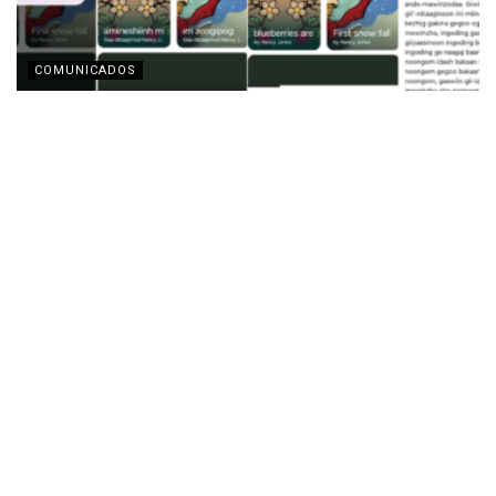
COMUNICADOS
Motorola y la Fundación Lenovo presentan la app
‘Indigenous Collections’ para la preservación de
lenguas indígenas
AGOSTO 3, 2026