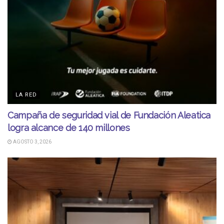
LA RED
Campaña de seguridad vial de Fundación Aleatica
logra alcance de 140 millones
AGOSTO 3, 2026