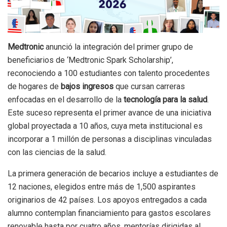
Medtronic
anunció la integración del primer grupo de
beneficiarios de ‘Medtronic Spark Scholarship’,
reconociendo a 100 estudiantes con talento procedentes
de hogares de
bajos ingresos
que cursan carreras
enfocadas en el desarrollo de la
tecnología para la salud
.
Este suceso representa el primer avance de una iniciativa
global proyectada a 10 años, cuya meta institucional es
incorporar a 1 millón de personas a disciplinas vinculadas
con las ciencias de la salud.
La primera generación de becarios incluye a estudiantes de
12 naciones, elegidos entre más de 1,500 aspirantes
originarios de 42 países. Los apoyos entregados a cada
alumno contemplan financiamiento para gastos escolares
renovable hasta por cuatro años, mentorías dirigidas al