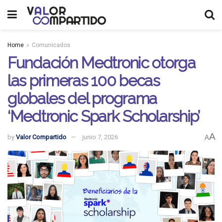
Home
Comunicados
Fundación Medtronic otorga
las primeras 100 becas
globales del programa
‘Medtronic Spark Scholarship’
A
by
Valor Compartido
junio 7, 2026
A