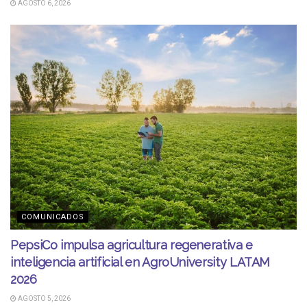
AGOSTO 6, 2026
COMUNICADOS
PepsiCo impulsa agricultura regenerativa e
inteligencia artificial en AgroUniversity LATAM
2026
AGOSTO 5, 2026