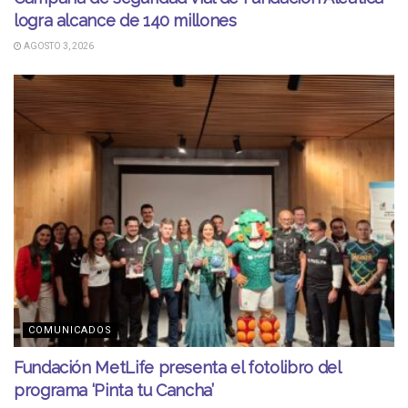
logra alcance de 140 millones
AGOSTO 3, 2026
COMUNICADOS
Fundación MetLife presenta el fotolibro del
programa ‘Pinta tu Cancha’