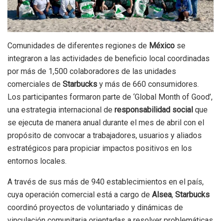
Comunidades de diferentes regiones de
México
se
integraron a las actividades de beneficio local coordinadas
por más de 1,500 colaboradores de las unidades
comerciales de
Starbucks
y más de 660 consumidores.
Los participantes formaron parte de ‘Global Month of Good’,
una estrategia internacional de
responsabilidad social
que
se ejecuta de manera anual durante el mes de abril con el
propósito de convocar a trabajadores, usuarios y aliados
estratégicos para propiciar impactos positivos en los
entornos locales.
A través de sus más de 940 establecimientos en el país,
cuya operación comercial está a cargo de
Alsea
,
Starbucks
coordinó proyectos de voluntariado y dinámicas de
vinculación comunitaria orientadas a resolver problemáticas