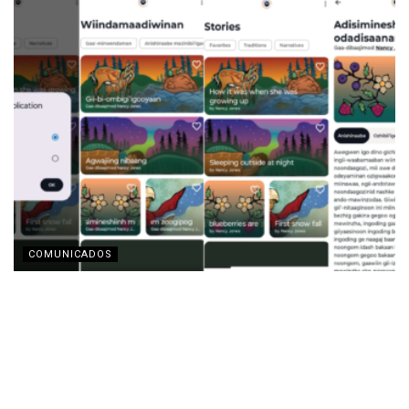
COMUNICADOS
Motorola y la Fundación Lenovo presentan la app
‘Indigenous Collections’ para la preservación de
lenguas indígenas
AGOSTO 3, 2026