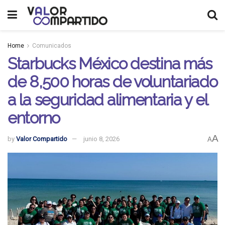
Home
Comunicados
Starbucks México destina más
de 8,500 horas de voluntariado
a la seguridad alimentaria y el
entorno
A
by
Valor Compartido
junio 8, 2026
A