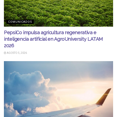
COMUNICADOS
PepsiCo impulsa agricultura regenerativa e
inteligencia artificial en AgroUniversity LATAM
2026
AGOSTO 5, 2026