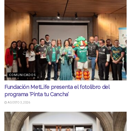
COMUNICADOS
Fundación MetLife presenta el fotolibro del
programa ‘Pinta tu Cancha’
AGOSTO 3, 2026