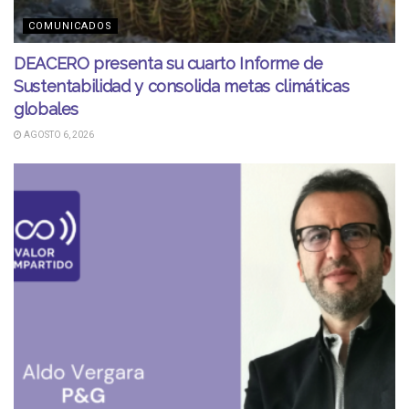
COMUNICADOS
DEACERO presenta su cuarto Informe de
Sustentabilidad y consolida metas climáticas
globales
AGOSTO 6, 2026