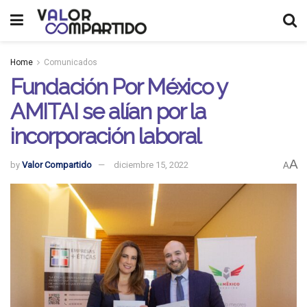
Home
Comunicados
Fundación Por México y
AMITAI se alían por la
incorporación laboral
A
by
Valor Compartido
diciembre 15, 2022
A