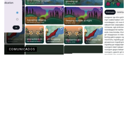
COMUNICADOS
Motorola y la Fundación Lenovo presentan la app
‘Indigenous Collections’ para la preservación de
lenguas indígenas
AGOSTO 3, 2026