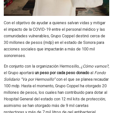
Con el objetivo de ayudar a quienes salvan vidas y mitigar
el impacto de la COVID-19 entre el personal médico y las
comunidades vulnerables, Grupo Coppel destinó cerca de
30 millones de pesos (mdp) en el estado de Sonora para
acciones sociales que impactarán a más de 100 mil
sonorenses.
En conjunto con la organización Hermosillo,
¿Cómo vamos?
,
el Grupo aportará
un peso por cada peso donado
al
Fondo
Solidario
“Va por Hermosillo”
con el que se planea recaudar
100 mdp. Hasta el momento, Grupo Coppel ha otorgado 20
millones de pesos, los cuales han contribuido para dotar al
Hospital General del estado con 12 mil kits de protección;
asimismo se han otorgado más de 9 mil caretas
protectoras y más de 7 mil litros de gel antibacterial.