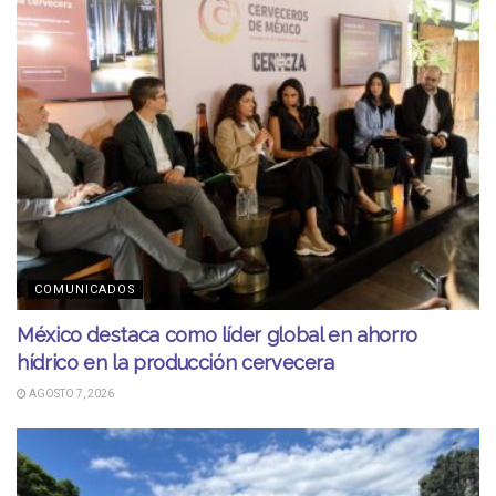
COMUNICADOS
México destaca como líder global en ahorro
hídrico en la producción cervecera
AGOSTO 7, 2026