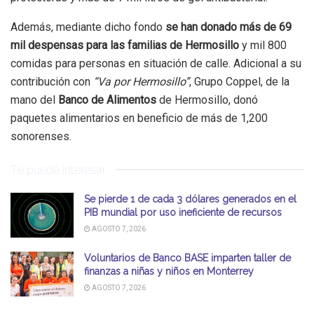
Además, mediante dicho fondo
se han donado más de 69
mil despensas para las familias de Hermosillo
y mil 800
comidas para personas en situación de calle. Adicional a su
contribución con
“Va por Hermosillo”
, Grupo Coppel, de la
mano del
Banco de Alimentos
de Hermosillo, donó
paquetes alimentarios en beneficio de más de 1,200
sonorenses.
Te puede interesar
Se pierde 1 de cada 3 dólares generados en el
PIB mundial por uso ineficiente de recursos
AGOSTO 7, 2026
Voluntarios de Banco BASE imparten taller de
finanzas a niñas y niños en Monterrey
AGOSTO 7, 2026