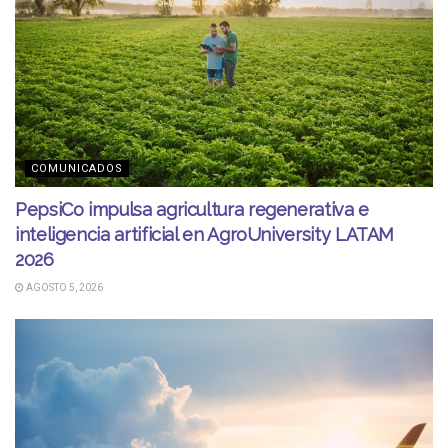
COMUNICADOS
PepsiCo impulsa agricultura regenerativa e
inteligencia artificial en AgroUniversity LATAM
2026
AGOSTO 5, 2026