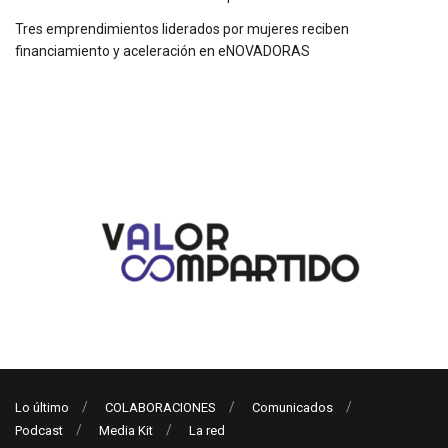
Tres emprendimientos liderados por mujeres reciben
financiamiento y aceleración en eNOVADORAS
Lo último
COLABORACIONES
Comunicados
Podcast
Media Kit
La red