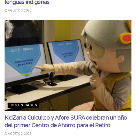
lenguas indígenas
AGOSTO 3, 2026
COMUNICADOS
KidZania Cuicuilco y Afore SURA celebran un año
del primer Centro de Ahorro para el Retiro
AGOSTO 2, 2026