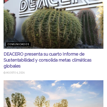
COMUNICADOS
DEACERO presenta su cuarto Informe de
Sustentabilidad y consolida metas climáticas
globales
AGOSTO 6, 2026