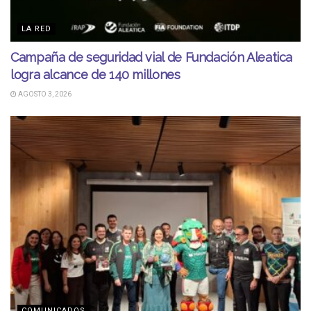
LA RED
Campaña de seguridad vial de Fundación Aleatica
logra alcance de 140 millones
AGOSTO 3, 2026
COMUNICADOS