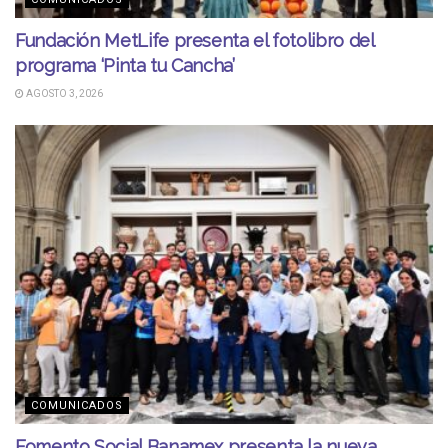
Fundación MetLife presenta el fotolibro del
programa ‘Pinta tu Cancha’
AGOSTO 3, 2026
COMUNICADOS
Fomento Social Banamex presenta la nueva