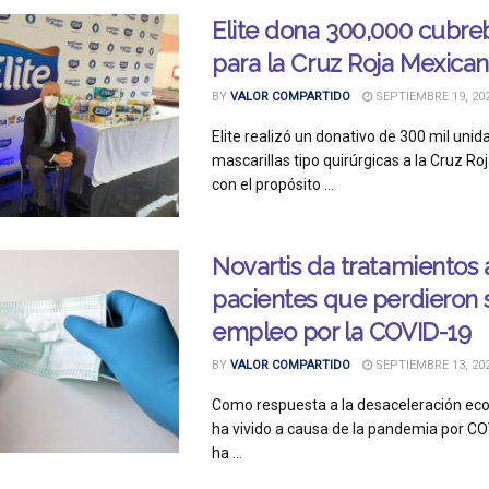
Elite dona 300,000 cubre
para la Cruz Roja Mexica
BY
VALOR COMPARTIDO
SEPTIEMBRE 19, 20
Elite realizó un donativo de 300 mil uni
mascarillas tipo quirúrgicas a la Cruz Ro
con el propósito ...
Novartis da tratamientos 
pacientes que perdieron 
empleo por la COVID-19
BY
VALOR COMPARTIDO
SEPTIEMBRE 13, 20
Como respuesta a la desaceleración ec
ha vivido a causa de la pandemia por CO
ha ...