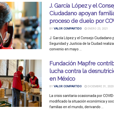
J. García López y el Conse
Ciudadano apoyan famili
proceso de duelo por CO
BY
VALOR COMPARTIDO
ENERO 23, 2021
J. García López y el Consejo Ciudadano p
Seguridad y Justicia de la Ciudad realiz
convenio en mayo ...
Fundación Mapfre contrib
lucha contra la desnutrició
en México
BY
VALOR COMPARTIDO
DICIEMBRE 31, 2020
La crisis sanitaria ocasionada por COVID
modificado la situación económica y so
familias en el mundo, derivando ...