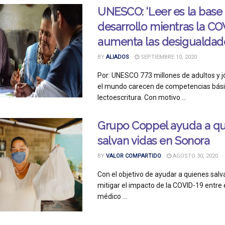
UNESCO: ‘Leer es la base
desarrollo mientras la CO
aumenta las desigualdad
BY
ALIADOS
SEPTIEMBRE 10, 2020
Por: UNESCO 773 millones de adultos y 
el mundo carecen de competencias bási
lectoescritura. Con motivo ...
Grupo Coppel ayuda a qu
salvan vidas en Sonora
BY
VALOR COMPARTIDO
AGOSTO 30, 2020
Con el objetivo de ayudar a quienes salv
mitigar el impacto de la COVID-19 entre 
médico ...