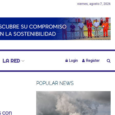
viernes, agosto 7, 2026
LA RED
Login
Register
POPULAR NEWS
s con