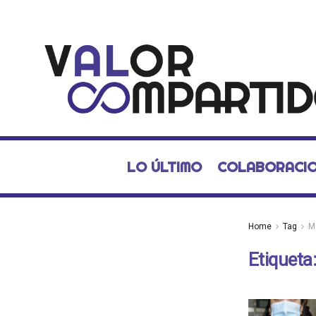
LO ÚLTIMO
COLABORACI
Home
Tag
M
Etiqueta