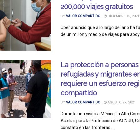
200,000 viajes gratuitos
BY
VALOR COMPARTIDO
DICIEMBRE 15, 2021
Uber anunció que a lo largo del año ha fa
de un millón y medio de viajes para apoyar
La protección a personas
refugiadas y migrantes e
requiere un esfuerzo regi
compartido
BY
VALOR COMPARTIDO
AGOSTO 27, 2021
Durante una visita a México, la Alta Co
Auxiliar para la Protección de ACNUR, Gill
constató en las fronteras ...