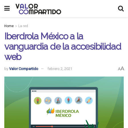
Home
La red
Iberdrola México a la
vanguardia de la accesibilidad
web
A
by
Valor Compartido
febrero 2, 2021
A