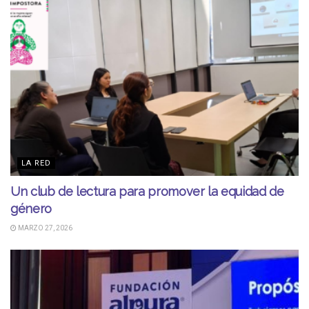
LA RED
Un club de lectura para promover la equidad de
género
MARZO 27, 2026