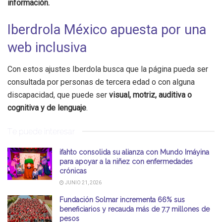
información.
Iberdrola México apuesta por una
web inclusiva
Con estos ajustes Iberdola busca que la página pueda ser
consultada por personas de tercera edad o con alguna
discapacidad, que puede ser
visual, motriz, auditiva o
cognitiva y de lenguaje
.
Te puede interesar
ifahto consolida su alianza con Mundo Imáyina
para apoyar a la niñez con enfermedades
crónicas
JUNIO 21, 2026
Fundación Solmar incrementa 66% sus
beneficiarios y recauda más de 7.7 millones de
pesos