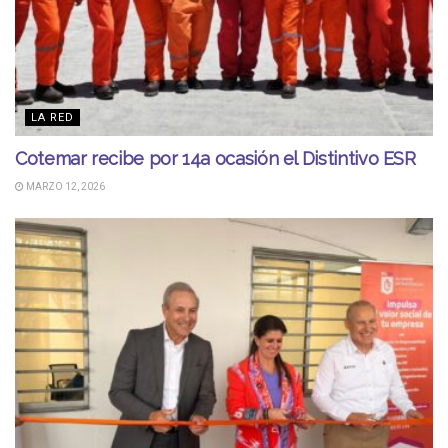
LA RED
Cotemar recibe por 14a ocasión el Distintivo ESR
MARZO 12, 2026