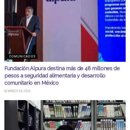
COMUNICADOS
Fundación Alpura destina más de 48 millones de
pesos a seguridad alimentaria y desarrollo
comunitario en México
MARZO 24, 2026