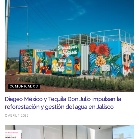
COMUNICADOS
Diageo México y Tequila Don Julio impulsan la
reforestación y gestión del agua en Jalisco
ABRIL 1, 2026