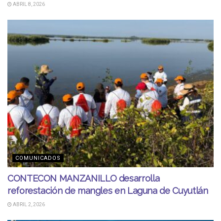
ABRIL 8, 2026
COMUNICADOS
CONTECON MANZANILLO desarrolla
reforestación de mangles en Laguna de Cuyutlán
ABRIL 2, 2026