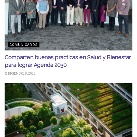
COMUNICADOS
Comparten buenas prácticas en Salud y Bienestar
para lograr Agenda 2030
DICIEMBRE 8, 2023