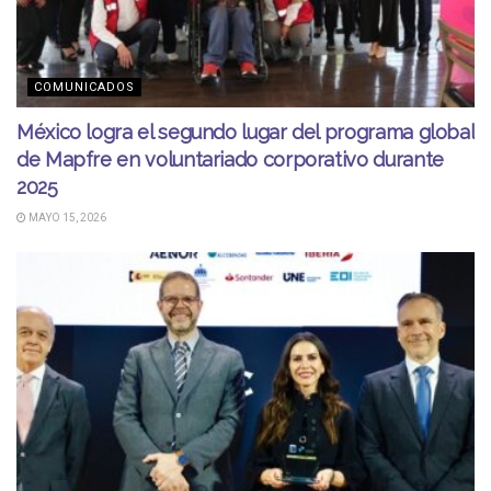
COMUNICADOS
México logra el segundo lugar del programa global
de Mapfre en voluntariado corporativo durante
2025
MAYO 15, 2026