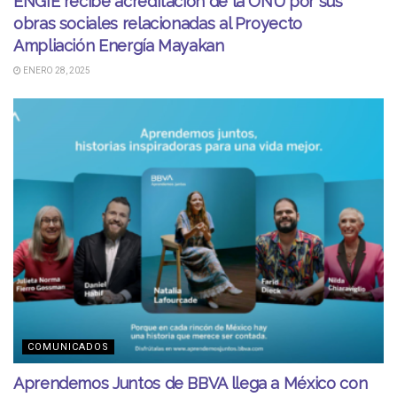
ENGIE recibe acreditación de la ONU por sus
obras sociales relacionadas al Proyecto
Ampliación Energía Mayakan
ENERO 28, 2025
COMUNICADOS
Aprendemos Juntos de BBVA llega a México con