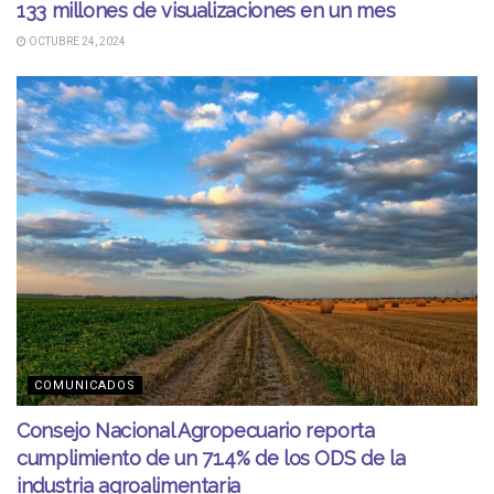
133 millones de visualizaciones en un mes
OCTUBRE 24, 2024
COMUNICADOS
Consejo Nacional Agropecuario reporta
cumplimiento de un 71.4% de los ODS de la
industria agroalimentaria