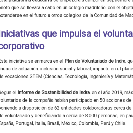
piloto que se llevará a cabo en un colegio madrileño, con el objet
extenderse en el futuro a otros colegios de la Comunidad de Mad
Iniciativas que impulsa el volunt
corporativo
Esta iniciativa se enmarca en el
Plan de Voluntariado de Indra
, q
líneas de actuación: inclusión social y laboral, impacto en el pla
de vocaciones STEM (Ciencias, Tecnología, Ingeniería y Matemát
Según el
Informe de Sostenibilidad de Indra
, en el año 2019, má
voluntarios de la compañía habían participado en 50 acciones de 
poniendo a disposición de 62 entidades colaboradoras cerca de
de voluntariado y beneficiando a cerca de 8.000 personas, en p
España, Portugal, Italia, Brasil, México, Colombia, Perú y Chile.