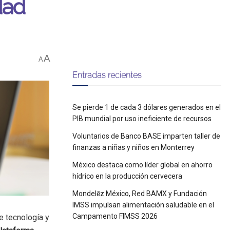
dad
A
A
Entradas recientes
Se pierde 1 de cada 3 dólares generados en el
PIB mundial por uso ineficiente de recursos
Voluntarios de Banco BASE imparten taller de
finanzas a niñas y niños en Monterrey
México destaca como líder global en ahorro
hídrico en la producción cervecera
Mondelēz México, Red BAMX y Fundación
IMSS impulsan alimentación saludable en el
Campamento FIMSS 2026
e tecnología y