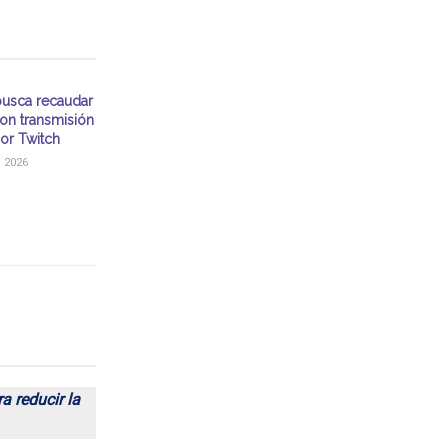
usca recaudar
on transmisión
por Twitch
 2026
a reducir la