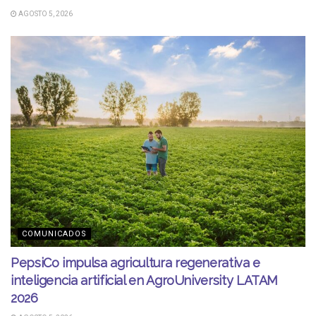
AGOSTO 5, 2026
COMUNICADOS
PepsiCo impulsa agricultura regenerativa e
inteligencia artificial en AgroUniversity LATAM
2026