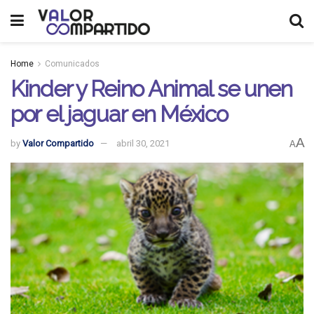
Home
Comunicados
Kinder y Reino Animal se unen
por el jaguar en México
A
by
Valor Compartido
abril 30, 2021
A