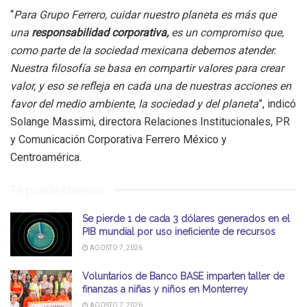
“
Para Grupo Ferrero, cuidar nuestro planeta es más que
una
responsabilidad corporativa,
es un compromiso que,
como parte de la sociedad mexicana debemos atender.
Nuestra filosofía se basa en compartir valores para crear
valor, y eso se refleja en cada una de nuestras acciones en
favor del medio ambiente, la sociedad y del planeta
”, indicó
Solange Massimi, directora Relaciones Institucionales, PR
y Comunicación Corporativa Ferrero México y
Centroamérica.
Te puede interesar
Se pierde 1 de cada 3 dólares generados en el
PIB mundial por uso ineficiente de recursos
AGOSTO 7, 2026
Voluntarios de Banco BASE imparten taller de
finanzas a niñas y niños en Monterrey
AGOSTO 7, 2026