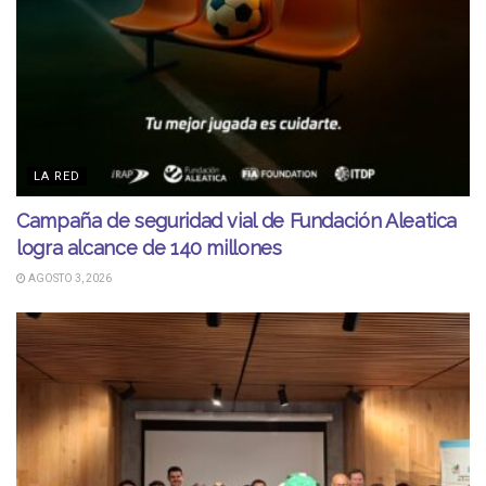
LA RED
Campaña de seguridad vial de Fundación Aleatica
logra alcance de 140 millones
AGOSTO 3, 2026