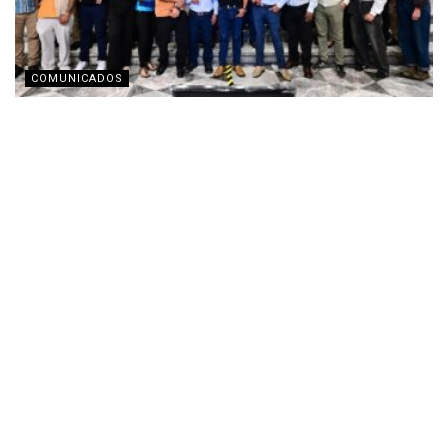
COMUNICADOS
Fomento Social Banamex presenta la nueva
imagen corporativa de Obio
AGOSTO 3, 2026