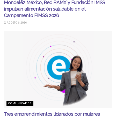
Mondelēz México, Red BAMX y Fundación IMSS
impulsan alimentación saludable en el
Campamento FIMSS 2026
AGOSTO 6, 2026
COMUNICADOS
Tres emprendimientos liderados por mujeres