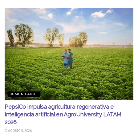
COMUNICADOS
PepsiCo impulsa agricultura regenerativa e
inteligencia artificial en AgroUniversity LATAM
2026
AGOSTO 5, 2026