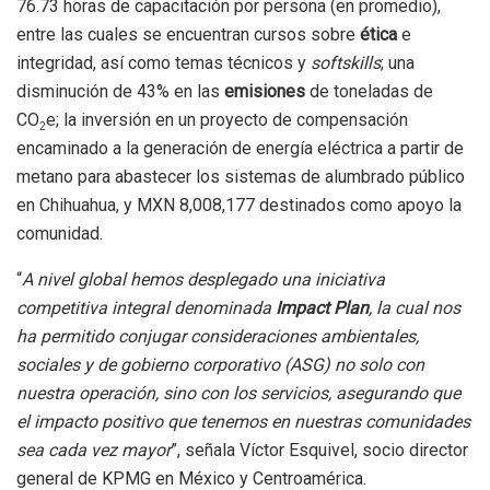
76.73 horas de capacitación por persona (en promedio),
entre las cuales se encuentran cursos sobre
ética
e
integridad, así como temas técnicos y
softskills
; una
disminución de 43% en las
emisiones
de toneladas de
CO
e; la inversión en un proyecto de compensación
2
encaminado a la generación de energía eléctrica a partir de
metano para abastecer los sistemas de alumbrado público
en Chihuahua, y MXN 8,008,177 destinados como apoyo la
comunidad.
“
A nivel global hemos desplegado una iniciativa
competitiva integral denominada
Impact Plan
, la cual nos
ha permitido conjugar consideraciones ambientales,
sociales y de gobierno corporativo (ASG) no solo con
nuestra operación, sino con los servicios, asegurando que
el impacto positivo que tenemos en nuestras comunidades
sea cada vez mayor
”, señala Víctor Esquivel, socio director
general de KPMG en México y Centroamérica.