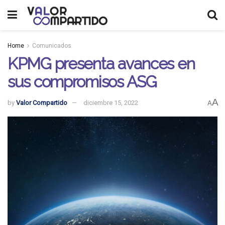
Home
Comunicados
KPMG presenta avances en
sus compromisos ASG
A
by
Valor Compartido
diciembre 15, 2022
A