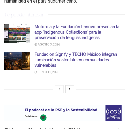
humanidad
en el país sudamericano.
Te puede interesar
Motorola y la Fundación Lenovo presentan la
app ‘Indigenous Collections’ para la
preservación de lenguas indígenas
AGOSTO 3, 2026
Fundación Signify y TECHO México integran
iluminación sostenible en comunidades
vulnerables
JUNIO 11, 2026