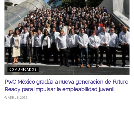
COMUNICADOS
PwC México gradúa a nueva generación de Future
Ready para impulsar la empleabilidad juvenil
ABRIL 8, 2026