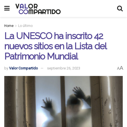
Home
Lo último
La UNESCO ha inscrito 42
nuevos sitios en la Lista del
Patrimonio Mundial
A
by
Valor Compartido
septiembre 26, 2023
A