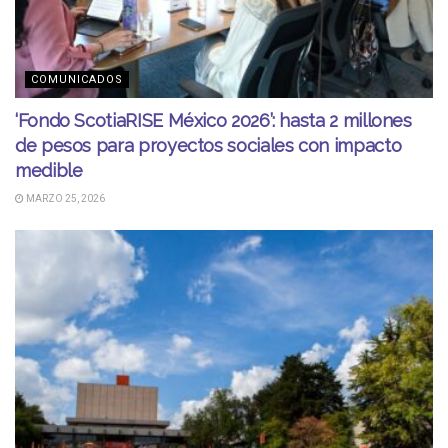
COMUNICADOS
‘Fondo ScotiaRISE México 2026’: hasta 2 millones
de pesos para proyectos sociales con impacto
medible
MARZO 25, 2026