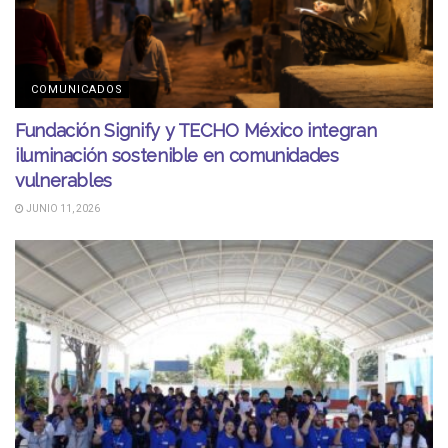
COMUNICADOS
Fundación Signify y TECHO México integran
iluminación sostenible en comunidades
vulnerables
JUNIO 11, 2026