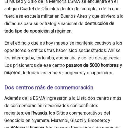
El Museo y Sitio de la Memoria ESMA se encuentra en el
antiguo Cuartel de Oficiales dentro del complejo de la que
fuera esa escuela militar en Buenos Aires y que sirviera a la
dictadura para su estrategia nacional de
destrucción de
todo tipo de oposición
al régimen.
En el edificio que es hoy museo se mantenía cautivos a los
opositores o críticos tras haber sido secuestrados. Ahí se
les interrogaba, torturaba, asesinaba y se les desaparecía.
Los prisioneros de ese centro
pasaron de 5000 hombres y
mujeres
de todas las edades, orígenes y ocupaciones.
Dos centros más de conmemoración
Además de la ESMA ingresaron a la Lista dos centros más
de conmemoración relacionados con conflictos
recientes:
en Rwanda
, los Sitios conmemorativos del
Genocidio en Nyamata, Murambi, Gisozi y Bisesero; y
en
Bélgica y Francia
, los Lugares funerarios y de memoria