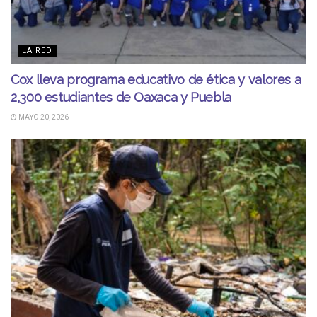
LA RED
Cox lleva programa educativo de ética y valores a
2,300 estudiantes de Oaxaca y Puebla
MAYO 20, 2026