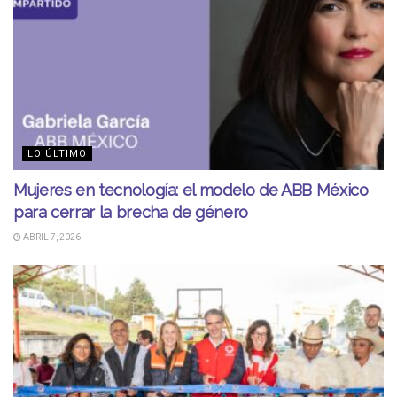
LO ÚLTIMO
Mujeres en tecnología: el modelo de ABB México
para cerrar la brecha de género
ABRIL 7, 2026