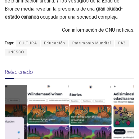
de planificación urbana. Y los vestigios de la Edad de
Bronce media revelan la presencia de una
gran ciudad-
estado cananea
ocupada por una sociedad compleja.
Con información de ONU noticias.
Tags:
CULTURA
Educación
Patrimonio Mundial
PAZ
UNESCO
Relacionado