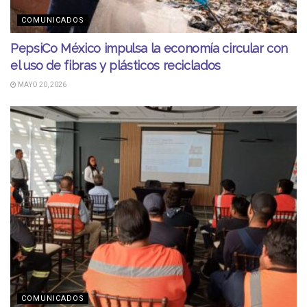
COMUNICADOS
PepsiCo México impulsa la economía circular con
el uso de fibras y plásticos reciclados
MAYO 20, 2026
COMUNICADOS