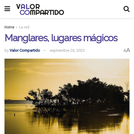
Home
La red
Manglares, lugares mágicos
A
by
Valor Compartido
septiembre 26, 2023
A