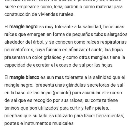
suele emplearse como, leña, carbón o como material para
construcción de viviendas rurales.
El
mangle negro
es muy tolerante a la salinidad, tiene unas
raíces que emergen en forma de pequeños tubos alargados
alrededor del árbol, y se conocen como raíces respiratorias
neumatóforos, cuya función es afianzar el suelo, las hojas
presentan un color grisáceo y como otros mangles tiene la
capacidad de excretar el exceso de sal por las hojas.
El
mangle blanco
es aun mas tolerante a la salinidad que el
mangle negro, presenta unas glándulas secretoras de sal
en la base de las hojas (peciolo) para acumular el exceso
de sal que es recogido por sus raíces; su corteza tiene
taninos que son utilizados para curtir y teñir pieles,
mientras que su tallo es utilizado para hacer herramientas,
postes e instrumentos musicales.