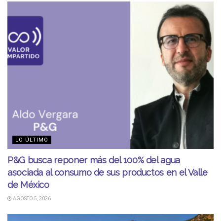
LO ÚLTIMO
P&G busca reponer más del 100% del agua
asociada al consumo de sus productos en el Valle
de México
AGOSTO 5, 2026