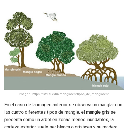
Imagen: https://stri.si.edu/manglares/tipos_de_manglares/
En el caso de la imagen anterior se observa un manglar con
las cuatro diferentes tipos de mangle, el
mangle gris
se
presenta como un árbol en zonas menos inundables, la
corteza exterior suele ser blanca o grisácea y su madera