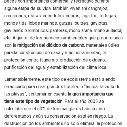
peces con importancia comercial y recreativa durante
alguna etapa de su vida, también viven ahí cangrejos,
camarones, ostras, cocodrilos, cobras, lagartos, tortugas,
monos titis, lobos marinos, garzas, buitres, gaviotas,
gavilanes o lombrices, panteras, mono araña, mono aullador,
etc. Algunos de los servicios ambientales que proporcionan
son la
mitigación del dióxido de carbono
, materiales útiles
para la construcción de casa y más herramientas, la
protección contra tsunamis, producción de oxígeno,
purificación del agua, y estabilización del clima local.
Lamentablemente, este tipo de ecosistema está siendo
erradicado para crear grandes hoteles o “limpiar la vista de
las playas”, sin tomar en cuenta
la gran importancia que
tiene este tipo de vegetación
. Para el año 2005 se
calculaba que el 50% de los manglares habían sido
deforestados y aún su conservación está en riesgo. La
destrucción de los ambientes no sólo elimina la protección