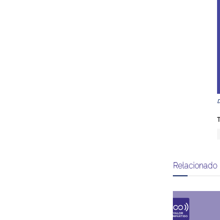
T
Relacionado