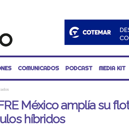
ONES
COMUNICADOS
PODCAST
MEDIA KIT
cados
RE México amplía su flo
ulos híbridos