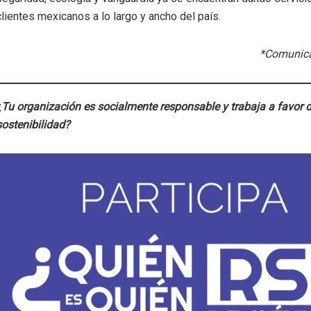
clientes mexicanos a lo largo y ancho del país.
*Comunica
¿Tu organización es socialmente responsable y trabaja a favor d
sostenibilidad?