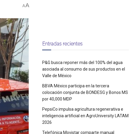
A
A
Entradas recientes
P&G busca reponer más del 100% del agua
asociada al consumo de sus productos en el
Valle de México
BBVA México participa en la tercera
colocación conjunta de BONDESG y Bonos MS
por 40,000 MDP
PepsiCo impulsa agricultura regenerativa e
inteligencia artificial en AgroUniversity LATAM
2026
Telefónica Movistar comparte manual