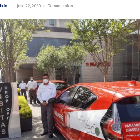
tido
julio 22, 2020
in
Comunicados