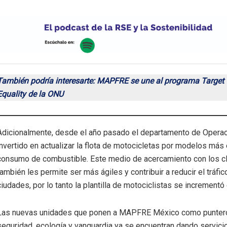
También podría interesarte: MAPFRE se une al programa Target
Equality de la ONU
Adicionalmente, desde el año pasado el departamento de Opera
invertido en actualizar la flota de motocicletas por modelos más 
consumo de combustible. Este medio de acercamiento con los c
también les permite ser más ágiles y contribuir a reducir el tráfic
ciudades, por lo tanto la plantilla de motociclistas se incrementó
Las nuevas unidades que ponen a MAPFRE México como punter
seguridad, ecología y vanguardia ya se encuentran dando servicio