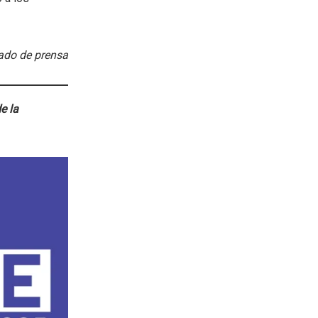
do de prensa
e la