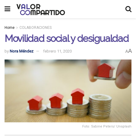
Home
COLABORACIONES
Movilidad social y desigualdad
A
by
Nora Méndez
febrero 11, 2020
A
Foto: Sabine Peters/ Unsplash