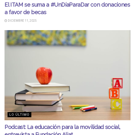
El ITAM se suma a #UnDíaParaDar con donaciones
a favor de becas
DICIEMBRE 11, 2025
LO ÚLTIMO
Podcast: La educación para la movilidad social,
entrevista a Fundación Aliat