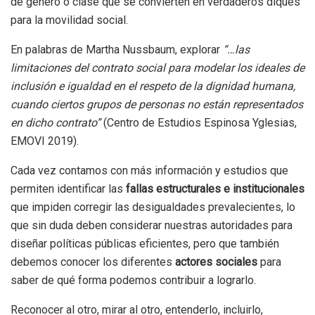
de género o clase que se convierten en verdaderos diques
para la movilidad social.
En palabras de Martha Nussbaum, explorar
“…las
limitaciones del contrato social para modelar los ideales de
inclusión e igualdad en el respeto de la dignidad humana,
cuando ciertos grupos de personas no están representados
en dicho contrato”
(Centro de Estudios Espinosa Yglesias,
EMOVI 2019).
Cada vez contamos con más información y estudios que
permiten identificar las
fallas estructurales e institucionales
que impiden corregir las desigualdades prevalecientes, lo
que sin duda deben considerar nuestras autoridades para
diseñar políticas públicas eficientes, pero que también
debemos conocer los diferentes
actores sociales
para
saber de qué forma podemos contribuir a lograrlo.
Reconocer al otro, mirar al otro, entenderlo, incluirlo,