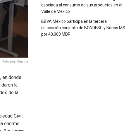
asociada al consumo de sus productos en el
Valle de México
BBVA México participa en la tercera
colocación conjunta de BONDESG y Bonos MS
por 40,000 MDP
Foto por: Cemda
a, en donde
ldaron la
dos de la
iedad Civil,
 la enorme