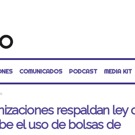
ONES
COMUNICADOS
PODCAST
MEDIA KIT
mo
izaciones respaldan ley 
be el uso de bolsas de