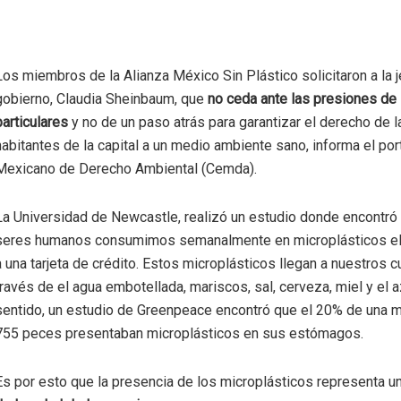
Los miembros de la Alianza México Sin Plástico solicitaron a la 
gobierno, Claudia Sheinbaum, que
no ceda ante las presiones de
particulares
y no de un paso atrás para garantizar el derecho de l
habitantes de la capital a un medio ambiente sano, informa el por
Mexicano de Derecho Ambiental (Cemda).
La Universidad de Newcastle, realizó un estudio donde encontró
seres humanos consumimos semanalmente en microplásticos el
a una tarjeta de crédito. Estos microplásticos llegan a nuestros 
través de el agua embotellada, mariscos, sal, cerveza, miel y el a
sentido, un estudio de Greenpeace encontró que el 20% de una 
755 peces presentaban microplásticos en sus estómagos.
Es por esto que la presencia de los microplásticos representa u