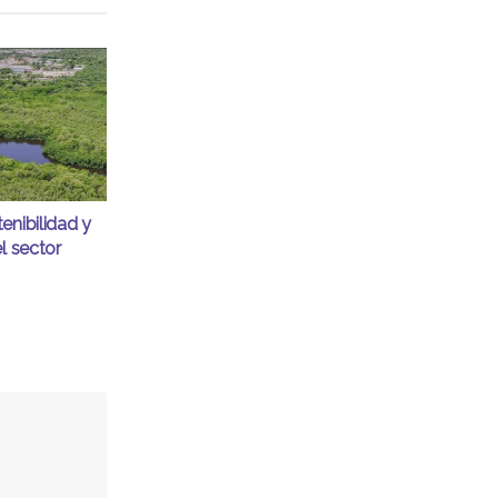
enibilidad y
l sector