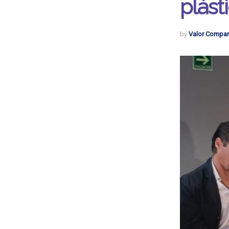
plást
by
Valor Compar