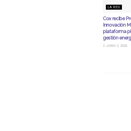
LA RED
Cox recibe Pr
Innovación M
plataforma p
gestión energ
JUNIO 2, 2026