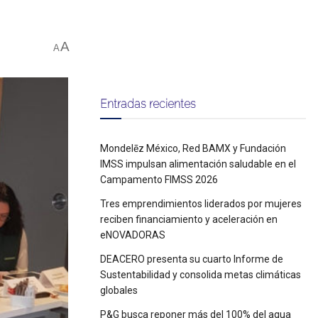
A
A
Entradas recientes
Mondelēz México, Red BAMX y Fundación
IMSS impulsan alimentación saludable en el
Campamento FIMSS 2026
Tres emprendimientos liderados por mujeres
reciben financiamiento y aceleración en
eNOVADORAS
DEACERO presenta su cuarto Informe de
Sustentabilidad y consolida metas climáticas
globales
P&G busca reponer más del 100% del agua