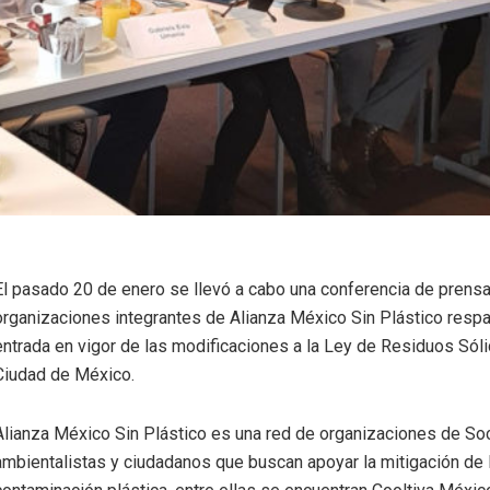
El pasado 20 de enero se llevó a cabo una conferencia de prens
organizaciones integrantes de Alianza México Sin Plástico respa
entrada en vigor de las modificaciones a la Ley de Residuos Sóli
Ciudad de México.
Alianza México Sin Plástico es una red de organizaciones de Soc
ambientalistas y ciudadanos que buscan apoyar la mitigación de