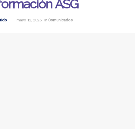
sformación ASG
tido
mayo 12, 2026
in
Comunicados