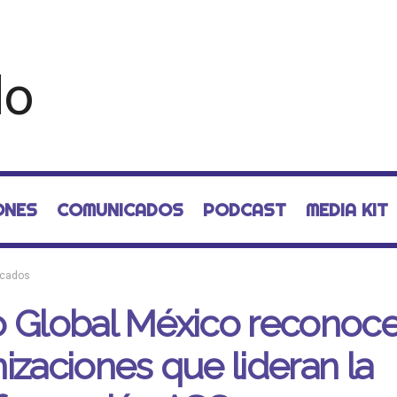
ONES
COMUNICADOS
PODCAST
MEDIA KIT
cados
 Global México reconoce 
izaciones que lideran la