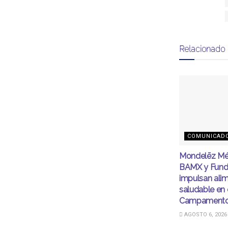
Relacionado
COMUNICAD
Mondelēz Mé
BAMX y Fund
impulsan ali
saludable en 
Campamento
AGOSTO 6, 2026