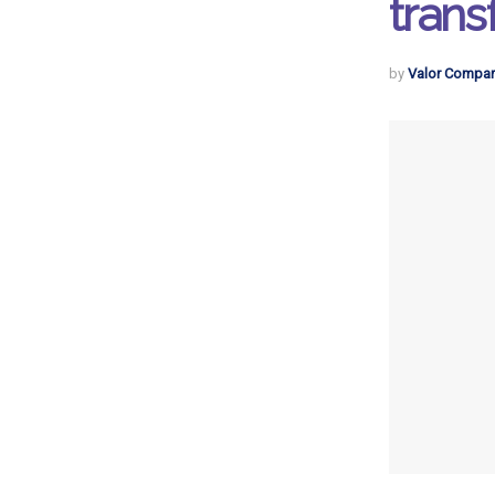
tran
by
Valor Compar