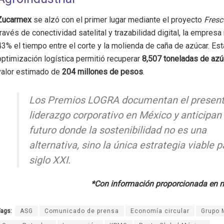
Zucarmex
se alzó con el primer lugar mediante el proyecto
Fresc
través de conectividad satelital y trazabilidad digital, la empresa
43% el tiempo entre el corte y la molienda de caña de azúcar. Est
optimización logística permitió recuperar
8,507 toneladas de azú
valor estimado de
204 millones de pesos
.
Los Premios LOGRA documentan el present
liderazgo corporativo en México y anticipan
futuro donde la sostenibilidad no es una
alternativa, sino la única estrategia viable p
siglo XXI.
*Con información proporcionada en n
ags:
ASG
Comunicado de prensa
Economía circular
Grupo 