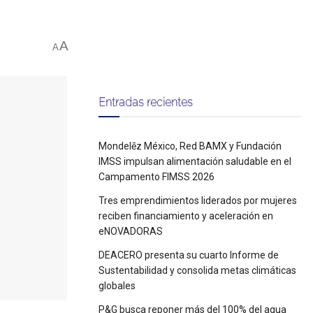
A
A
Entradas recientes
Mondelēz México, Red BAMX y Fundación
IMSS impulsan alimentación saludable en el
Campamento FIMSS 2026
Tres emprendimientos liderados por mujeres
reciben financiamiento y aceleración en
eNOVADORAS
DEACERO presenta su cuarto Informe de
Sustentabilidad y consolida metas climáticas
globales
P&G busca reponer más del 100% del agua