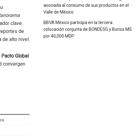
asociada al consumo de sus productos en el
su
Valle de México
anorama
BBVA México participa en la tercera
iador clave.
colocación conjunta de BONDESG y Bonos MS
reportes de
por 40,000 MDP
 de alto nivel.
r
Pacto Global
dad convergen
os