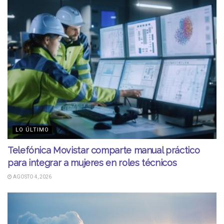
LO ÚLTIMO
Telefónica Movistar comparte manual práctico
para integrar a mujeres en roles técnicos
AGOSTO 4, 2026