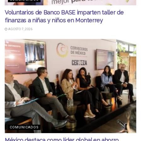
Voluntarios de Banco BASE imparten taller de
finanzas a niñas y niños en Monterrey
AGOSTO 7, 2026
COMUNICADOS
México destaca como líder global en ahorro