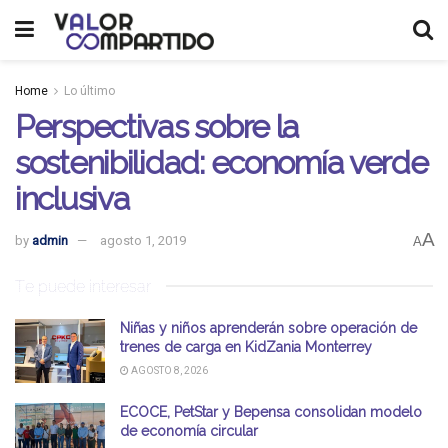
Home
Lo último
Perspectivas sobre la
sostenibilidad: economía verde
inclusiva
A
by
admin
agosto 1, 2019
A
Te puede interesar
Niñas y niños aprenderán sobre operación de
trenes de carga en KidZania Monterrey
AGOSTO 8, 2026
ECOCE, PetStar y Bepensa consolidan modelo
de economía circular