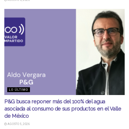
LO ÚLTIMO
P&G busca reponer más del 100% del agua
asociada al consumo de sus productos en el Valle
de México
AGOSTO 5, 2026