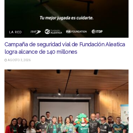
LA RED
Campaña de seguridad vial de Fundación Aleatica
logra alcance de 140 millones
AGOSTO 3, 2026