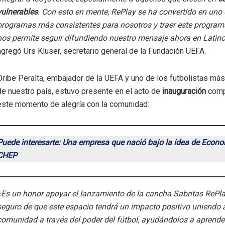
vulnerables
. Con esto en mente, RePlay se ha convertido en uno 
programas más consistentes para nosotros y traer este progra
nos permite seguir difundiendo nuestro mensaje ahora en Latin
agregó Urs Kluser, secretario general de la Fundación UEFA.
Oribe Peralta, embajador de la UEFA y uno de los futbolistas má
de nuestro país, estuvo presente en el acto de
inauguración
comp
este momento de alegría con la comunidad:
Puede interesarte: Una empresa que nació bajo la idea de Econom
CHEP
«Es un honor apoyar el lanzamiento de la cancha Sabritas RePla
seguro de que este espacio tendrá un impacto positivo uniendo a
comunidad a través del poder del fútbol, ayudándolos a aprender,