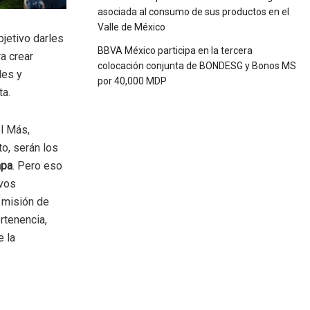
asociada al consumo de sus productos en el
Valle de México
bjetivo darles
BBVA México participa en la tercera
a crear
colocación conjunta de BONDESG y Bonos MS
des y
por 40,000 MDP
ta.
ol Más,
o, serán los
apa
. Pero eso
ivos
 misión de
rtenencia,
 la