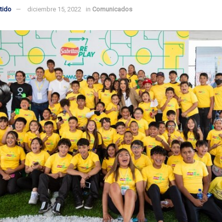
tido
diciembre 15, 2022
in
Comunicados