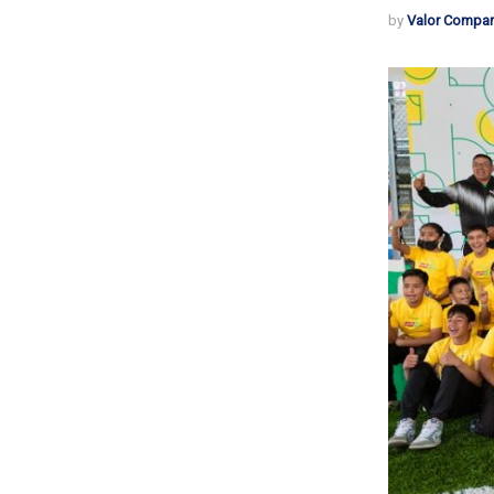
by
Valor Compar