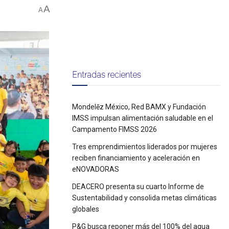
A
A
Entradas recientes
Mondelēz México, Red BAMX y Fundación
IMSS impulsan alimentación saludable en el
Campamento FIMSS 2026
Tres emprendimientos liderados por mujeres
reciben financiamiento y aceleración en
eNOVADORAS
DEACERO presenta su cuarto Informe de
Sustentabilidad y consolida metas climáticas
globales
P&G busca reponer más del 100% del agua