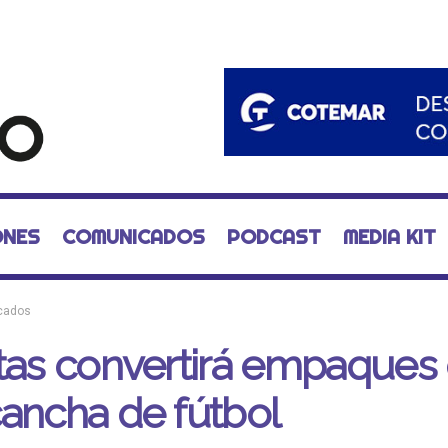
ONES
COMUNICADOS
PODCAST
MEDIA KIT
cados
tas convertirá empaques
ancha de fútbol