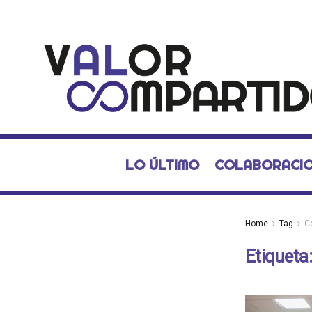
LO ÚLTIMO
COLABORACI
Home
Tag
C
Etiqueta