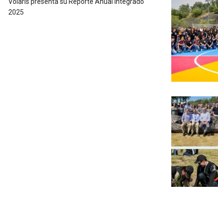
Volaris presenta su Reporte Anual Integrado
2025