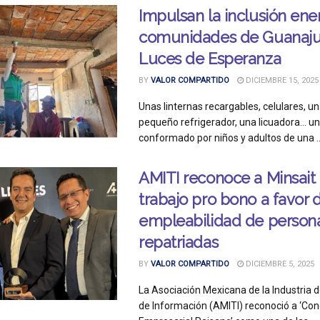
Impulsan la inclusión ene
comunidades de Guanaju
Luces de Esperanza
BY
VALOR COMPARTIDO
DICIEMBRE 15, 2025
Unas linternas recargables, celulares, un
pequeño refrigerador, una licuadora… u
conformado por niños y adultos de una ..
AMITI reconoce a Minsait 
trabajo pro bono a favor d
empleabilidad de person
repatriadas
BY
VALOR COMPARTIDO
DICIEMBRE 5, 2025
La Asociación Mexicana de la Industria 
de Información (AMITI) reconoció a ‘Co