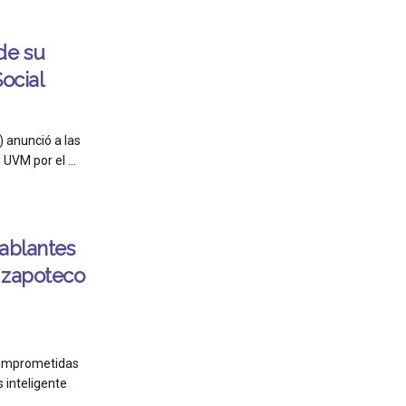
de su
ocial
) anunció a las
UVM por el ...
hablantes
 zapoteco
comprometidas
 inteligente