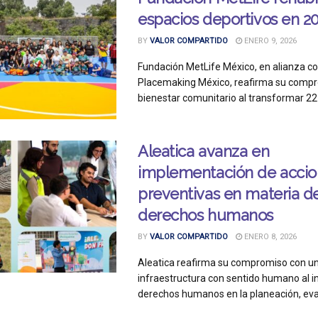
espacios deportivos en 2
BY
VALOR COMPARTIDO
ENERO 9, 2026
Fundación MetLife México, en alianza c
Placemaking México, reafirma su compr
bienestar comunitario al transformar 22 
Aleatica avanza en
implementación de accio
preventivas en materia d
derechos humanos
BY
VALOR COMPARTIDO
ENERO 8, 2026
Aleatica reafirma su compromiso con u
infraestructura con sentido humano al in
derechos humanos en la planeación, evalu