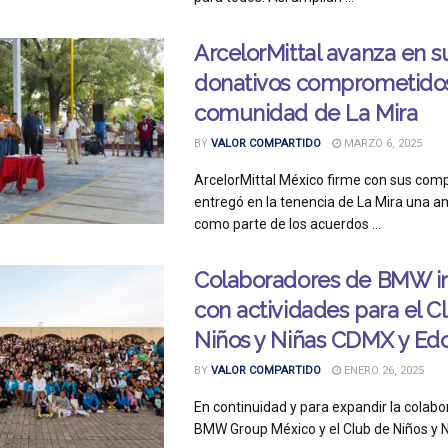
ArcelorMittal avanza en s
donativos comprometidos
comunidad de La Mira
BY
VALOR COMPARTIDO
MARZO 6, 2025
ArcelorMittal México firme con sus com
entregó en la tenencia de La Mira una 
como parte de los acuerdos ...
Colaboradores de BMW in
con actividades para el C
Niños y Niñas CDMX y E
BY
VALOR COMPARTIDO
ENERO 26, 2025
En continuidad y para expandir la colabo
BMW Group México y el Club de Niños y N