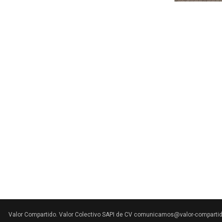
Valor Compartido. Valor Colectivo SAPI de CV comunicamos@valor-comparti