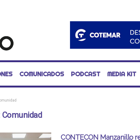
ONES
COMUNICADOS
PODCAST
MEDIA KIT
omunidad
:
Comunidad
CONTECON Manzanillo re