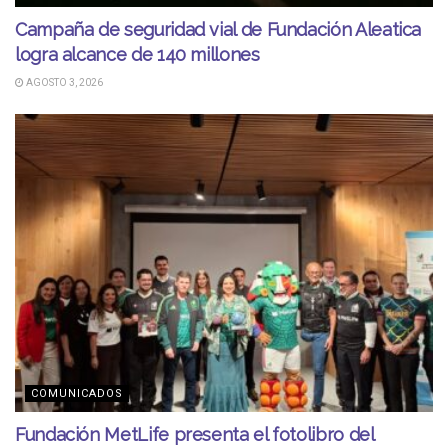
Campaña de seguridad vial de Fundación Aleatica
logra alcance de 140 millones
AGOSTO 3, 2026
COMUNICADOS
Fundación MetLife presenta el fotolibro del