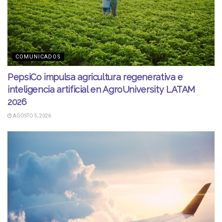
COMUNICADOS
PepsiCo impulsa agricultura regenerativa e
inteligencia artificial en AgroUniversity LATAM
2026
AGOSTO 5, 2026