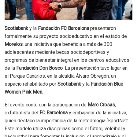
Scotiabank
y la
Fundación FC Barcelona
presentaron
formalmente su proyecto socioeducativo en el estado de
Morelos
, una iniciativa que beneficia a más de 300
adolescentes mediante becas sociodeportivas y
programas de bienestar integral en los centros educativos
de la
Fundación Don Bosco
. La presentación tuvo lugar en
el Parque Canarios, en la alcaldía Álvaro Obregón, un
espacio rehabilitado por
Scotiabank
y la
Fundación Blue
Women Pink Men
.
El evento contó con la participación de
Marc Crosas
,
exfutbolista del
FC Barcelona
y embajador de la iniciativa,
quien destacó la importancia de la metodología ‘SportNet’.
Este modelo utiliza disciplinas como el fútbol, voleibol y
básquetbol para fomentar la inclusión, el aprendizaje y el