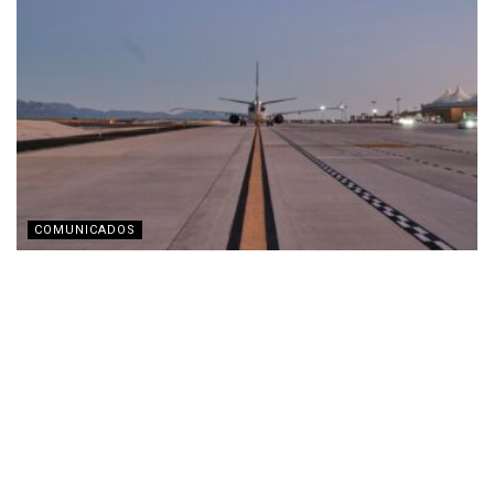
COMUNICADOS
Grupo Aeroportuario del Pacífico trata 722
millones de litros de agua en sus operaciones
AGOSTO 1, 2026