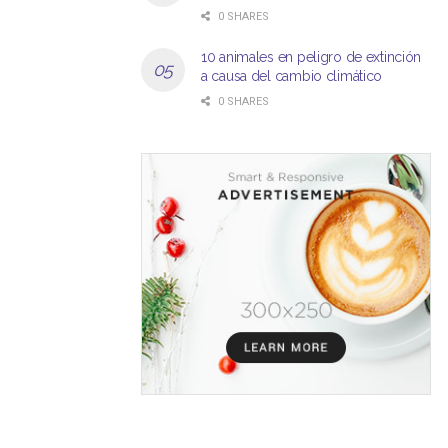
0 SHARES
10 animales en peligro de extinción
a causa del cambio climático
0 SHARES