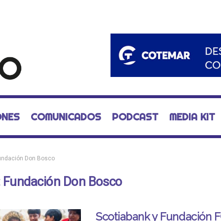
ONES
COMUNICADOS
PODCAST
MEDIA KIT
undación Don Bosco
:
Fundación Don Bosco
Scotiabank y Fundación 