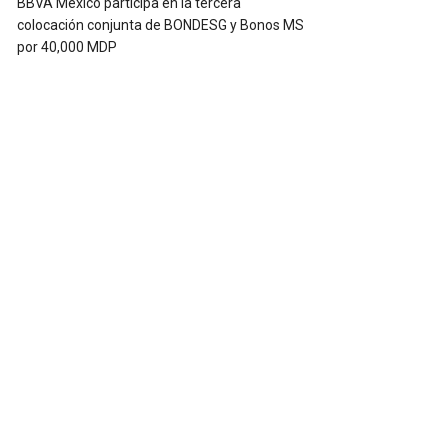
BBVA México participa en la tercera
colocación conjunta de BONDESG y Bonos MS
por 40,000 MDP