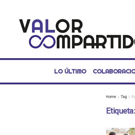
LO ÚLTIMO
COLABORACI
Home
Tag
F
Etiqueta