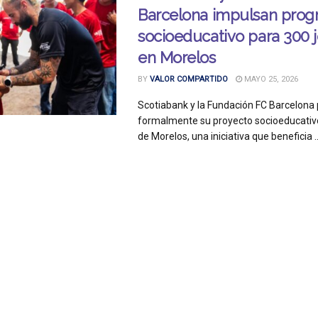
Barcelona impulsan pro
socioeducativo para 300 
en Morelos
BY
VALOR COMPARTIDO
MAYO 25, 2026
Scotiabank y la Fundación FC Barcelona
formalmente su proyecto socioeducativo
de Morelos, una iniciativa que beneficia ..