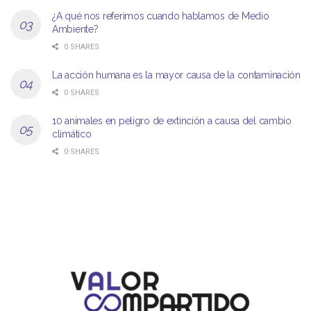
¿A qué nos referimos cuando hablamos de Medio
Ambiente?
0 SHARES
La acción humana es la mayor causa de la contaminación
0 SHARES
10 animales en peligro de extinción a causa del cambio
climático
0 SHARES