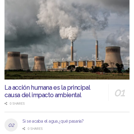
La acción humana es la principal
causa del impacto ambiental
0 SHARES
Si se acaba el agua ¿qué pasaría?
0 SHARES