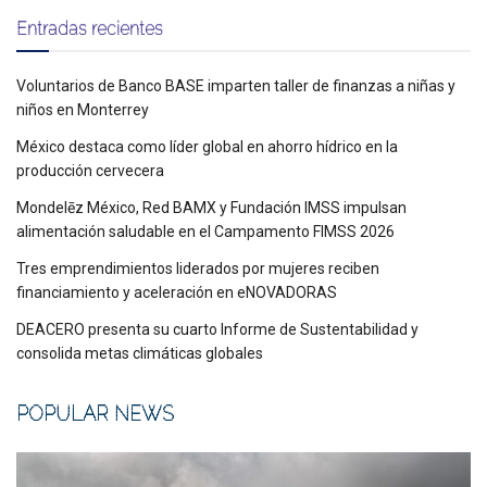
Entradas recientes
Voluntarios de Banco BASE imparten taller de finanzas a niñas y
niños en Monterrey
México destaca como líder global en ahorro hídrico en la
producción cervecera
Mondelēz México, Red BAMX y Fundación IMSS impulsan
alimentación saludable en el Campamento FIMSS 2026
Tres emprendimientos liderados por mujeres reciben
financiamiento y aceleración en eNOVADORAS
DEACERO presenta su cuarto Informe de Sustentabilidad y
consolida metas climáticas globales
POPULAR NEWS