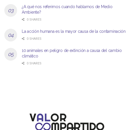
¿A qué nos referimos cuando hablamos de Medio
Ambiente?
0 SHARES
La acción humana es la mayor causa de la contaminación
0 SHARES
10 animales en peligro de extinción a causa del cambio
climático
0 SHARES