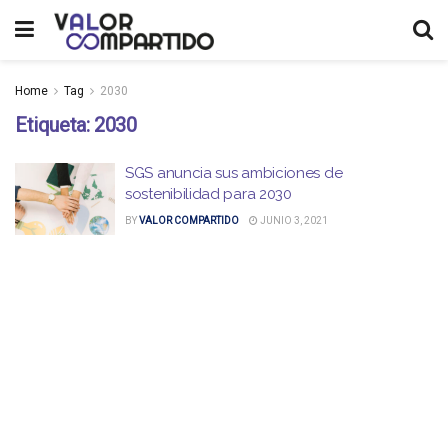
Home
Tag
2030
Etiqueta:
2030
SGS anuncia sus ambiciones de
sostenibilidad para 2030
BY
VALOR COMPARTIDO
JUNIO 3, 2021