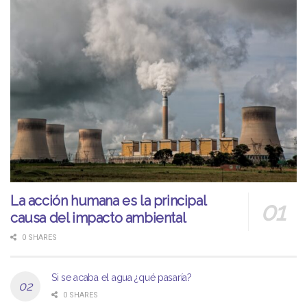
La acción humana es la principal
causa del impacto ambiental
0 SHARES
Si se acaba el agua ¿qué pasaría?
0 SHARES