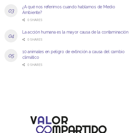
¿A qué nos referimos cuando hablamos de Medio
Ambiente?
0 SHARES
La acción humana es la mayor causa de la contaminación
0 SHARES
10 animales en peligro de extinción a causa del cambio
climático
0 SHARES