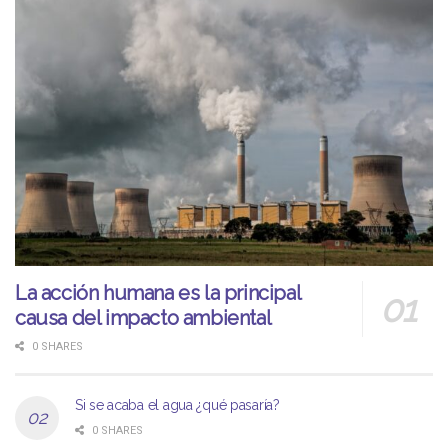
La acción humana es la principal
causa del impacto ambiental
0 SHARES
Si se acaba el agua ¿qué pasaría?
0 SHARES