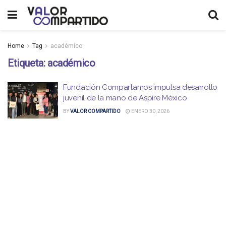
Home
Tag
académico
Etiqueta:
académico
Fundación Compartamos impulsa desarrollo
juvenil de la mano de Aspire México
BY
VALOR COMPARTIDO
ENERO 30, 2026