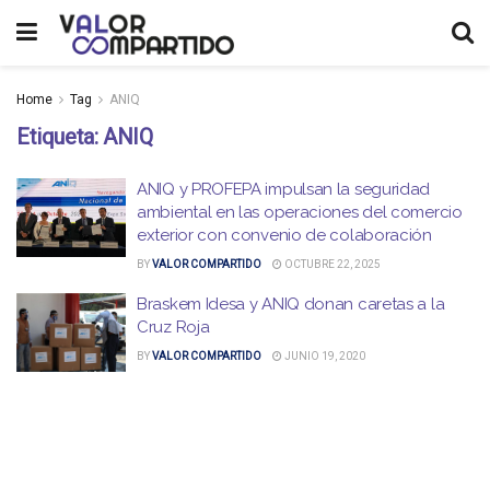
Home
Tag
ANIQ
Etiqueta:
ANIQ
ANIQ y PROFEPA impulsan la seguridad
ambiental en las operaciones del comercio
exterior con convenio de colaboración
BY
VALOR COMPARTIDO
OCTUBRE 22, 2025
Braskem Idesa y ANIQ donan caretas a la
Cruz Roja
BY
VALOR COMPARTIDO
JUNIO 19, 2020