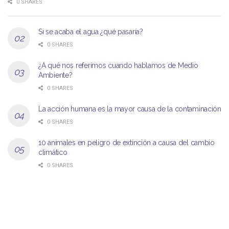
0 SHARES
Si se acaba el agua ¿qué pasaría?
0 SHARES
¿A qué nos referimos cuando hablamos de Medio
Ambiente?
0 SHARES
La acción humana es la mayor causa de la contaminación
0 SHARES
10 animales en peligro de extinción a causa del cambio
climático
0 SHARES