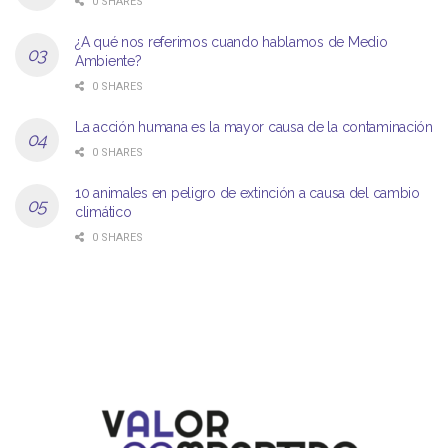
0 SHARES
¿A qué nos referimos cuando hablamos de Medio
Ambiente?
0 SHARES
La acción humana es la mayor causa de la contaminación
0 SHARES
10 animales en peligro de extinción a causa del cambio
climático
0 SHARES