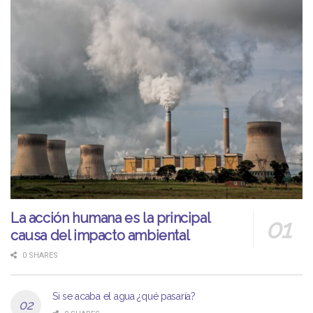
La acción humana es la principal
causa del impacto ambiental
0 SHARES
Si se acaba el agua ¿qué pasaría?