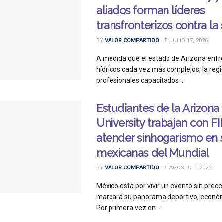
aliados forman líderes
transfronterizos contra la
BY
VALOR COMPARTIDO
JULIO 17, 2026
A medida que el estado de Arizona enfr
hídricos cada vez más complejos, la reg
profesionales capacitados ...
Estudiantes de la Arizona
University trabajan con F
atender sinhogarismo en
mexicanas del Mundial
BY
VALOR COMPARTIDO
AGOSTO 1, 2025
México está por vivir un evento sin pre
marcará su panorama deportivo, económi
Por primera vez en ...