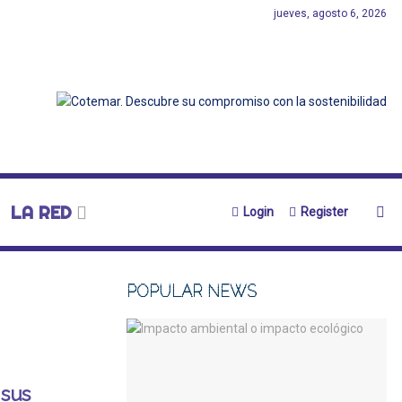
jueves, agosto 6, 2026
LA RED
Login
Register
POPULAR NEWS
 sus