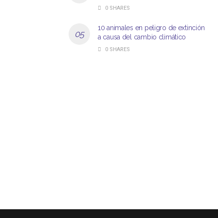
0 SHARES
10 animales en peligro de extinción
a causa del cambio climático
0 SHARES