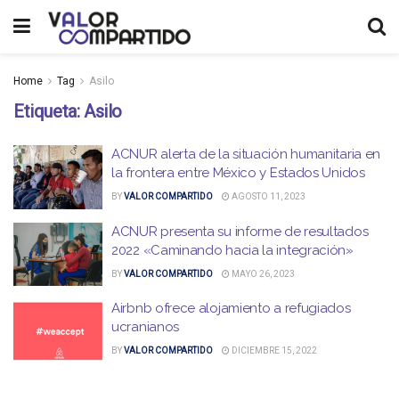
Home
Tag
Asilo
Etiqueta:
Asilo
ACNUR alerta de la situación humanitaria en
la frontera entre México y Estados Unidos
BY
VALOR COMPARTIDO
AGOSTO 11, 2023
ACNUR presenta su informe de resultados
2022 «Caminando hacia la integración»
BY
VALOR COMPARTIDO
MAYO 26, 2023
Airbnb ofrece alojamiento a refugiados
ucranianos
BY
VALOR COMPARTIDO
DICIEMBRE 15, 2022