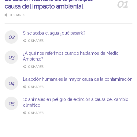
causa del impacto ambiental
0 SHARES
Si se acaba el agua ¿qué pasaría?
0 SHARES
¿A qué nos referimos cuando hablamos de Medio
Ambiente?
0 SHARES
La acción humana es la mayor causa de la contaminación
0 SHARES
10 animales en peligro de extinción a causa del cambio
climático
0 SHARES