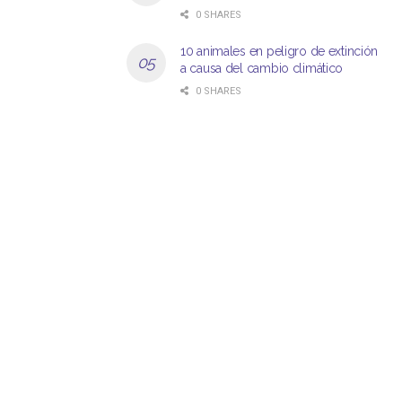
0 SHARES
10 animales en peligro de extinción
a causa del cambio climático
0 SHARES