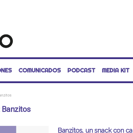
ONES
COMUNICADOS
PODCAST
MEDIA KIT
anzitos
:
Banzitos
Banzitos, un snack con c