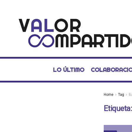
LO ÚLTIMO
COLABORACI
Home
Tag
B
Etiqueta