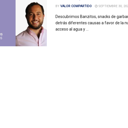
BY
VALOR COMPARTIDO
SEPTIEMBRE 30, 20
Descubrimos Banzitos, snacks de garba
detrás diferentes causas a favor de la nut
acceso al agua y ...