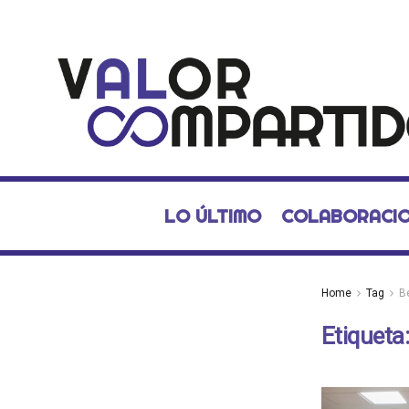
LO ÚLTIMO
COLABORACI
Home
Tag
B
Etiqueta