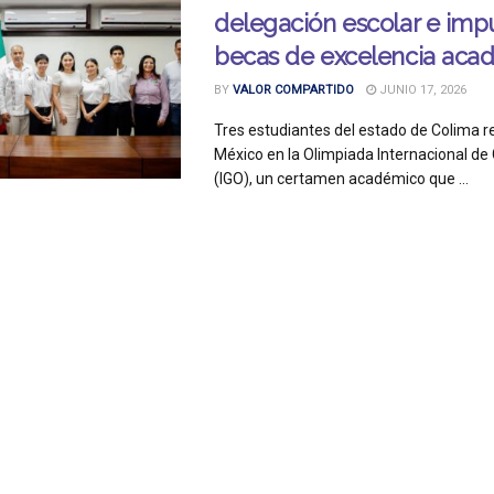
delegación escolar e imp
becas de excelencia aca
BY
VALOR COMPARTIDO
JUNIO 17, 2026
Tres estudiantes del estado de Colima 
México en la Olimpiada Internacional de
(IGO), un certamen académico que ...