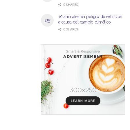
0 SHARES
10 animales en peligro de extinción
a causa del cambio climático
0 SHARES