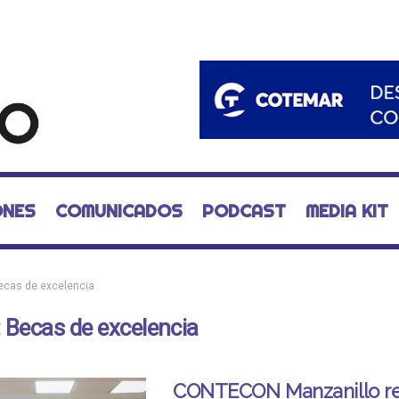
ONES
COMUNICADOS
PODCAST
MEDIA KIT
ecas de excelencia
:
Becas de excelencia
CONTECON Manzanillo re