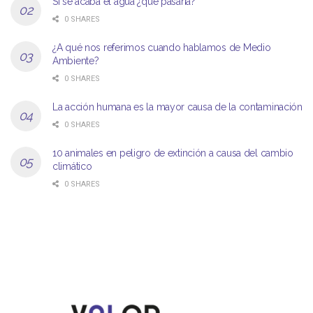
Si se acaba el agua ¿qué pasaría?
0 SHARES
¿A qué nos referimos cuando hablamos de Medio
Ambiente?
0 SHARES
La acción humana es la mayor causa de la contaminación
0 SHARES
10 animales en peligro de extinción a causa del cambio
climático
0 SHARES