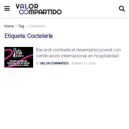
Home
Tag
Coctelería
Etiqueta:
Coctelería
Bacardí combate el desempleo juvenil con
certificación internacional en hospitalidad
BY
VALOR COMPARTIDO
MAYO 11, 2026