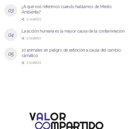
¿A qué nos referimos cuando hablamos de Medio
Ambiente?
0 SHARES
La acción humana es la mayor causa de la contaminación
0 SHARES
10 animales en peligro de extinción a causa del cambio
climático
0 SHARES