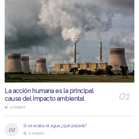
La acción humana es la principal
causa del impacto ambiental
0 SHARES
Si se acaba el agua ¿qué pasaría?
0 SHARES