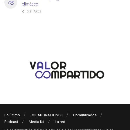
climático
0 SHARES
Lo último
COLABORACIONES
Comunicados
Podcast
Media Kit
La red