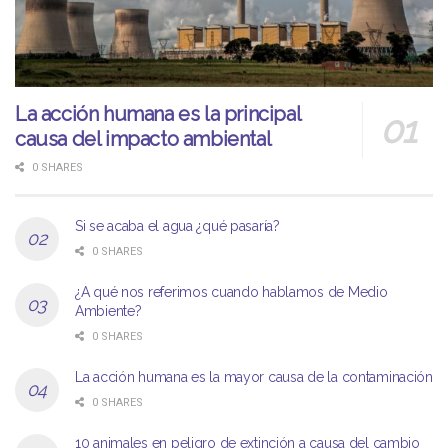
La acción humana es la principal
causa del impacto ambiental
0 SHARES
Si se acaba el agua ¿qué pasaría?
0 SHARES
¿A qué nos referimos cuando hablamos de Medio
Ambiente?
0 SHARES
La acción humana es la mayor causa de la contaminación
0 SHARES
10 animales en peligro de extinción a causa del cambio