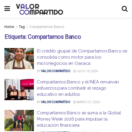
Home
Tag
Compartamos Banco
Etiqueta:
Compartamos Banco
El crédito grupal de Compartamos Banco se
consolida como motor para los
micronegocios en Oaxaca
BY
VALOR COMPARTIDO
JULIO 10, 2026
Compartamos Banco y el INEA renuevan
esfuerzos para combatir el rezago
educativo en adultos
BY
VALOR COMPARTIDO
MARZO 27, 2026
Compartamos Banco se suma a la Global
Money Week 2026 para impulsar la
educación financiera