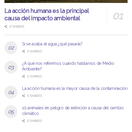
La acción humana es la principal
causa del impacto ambiental
0 SHARES
Si se acaba el agua ¿qué pasaría?
0 SHARES
¿A qué nos referimos cuando hablamos de Medio
Ambiente?
0 SHARES
La acción humana es la mayor causa de la contaminación
0 SHARES
10 animales en peligro de extinción a causa del cambio
climático
0 SHARES