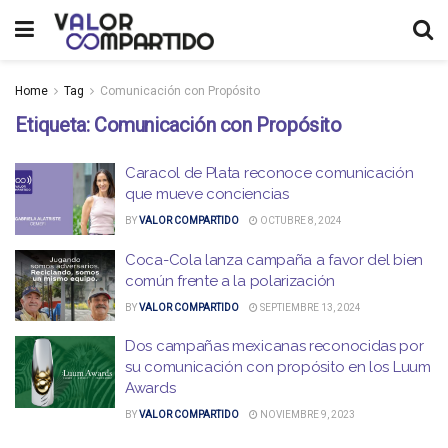
Home
Tag
Comunicación con Propósito
Etiqueta:
Comunicación con Propósito
Caracol de Plata reconoce comunicación
que mueve conciencias
BY
VALOR COMPARTIDO
OCTUBRE 8, 2024
Coca-Cola lanza campaña a favor del bien
común frente a la polarización
BY
VALOR COMPARTIDO
SEPTIEMBRE 13, 2024
Dos campañas mexicanas reconocidas por
su comunicación con propósito en los Luum
Awards
BY
VALOR COMPARTIDO
NOVIEMBRE 9, 2023