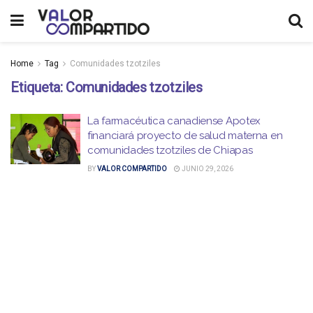
Home
Tag
Comunidades tzotziles
Etiqueta:
Comunidades tzotziles
La farmacéutica canadiense Apotex
financiará proyecto de salud materna en
comunidades tzotziles de Chiapas
BY
VALOR COMPARTIDO
JUNIO 29, 2026