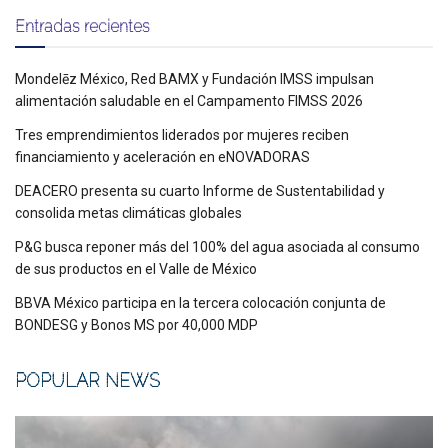
Entradas recientes
Mondelēz México, Red BAMX y Fundación IMSS impulsan
alimentación saludable en el Campamento FIMSS 2026
Tres emprendimientos liderados por mujeres reciben
financiamiento y aceleración en eNOVADORAS
DEACERO presenta su cuarto Informe de Sustentabilidad y
consolida metas climáticas globales
P&G busca reponer más del 100% del agua asociada al consumo
de sus productos en el Valle de México
BBVA México participa en la tercera colocación conjunta de
BONDESG y Bonos MS por 40,000 MDP
POPULAR NEWS