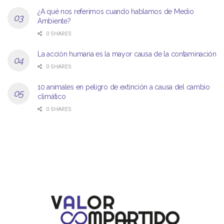
¿A qué nos referimos cuando hablamos de Medio
Ambiente?
0 SHARES
La acción humana es la mayor causa de la contaminación
0 SHARES
10 animales en peligro de extinción a causa del cambio
climático
0 SHARES