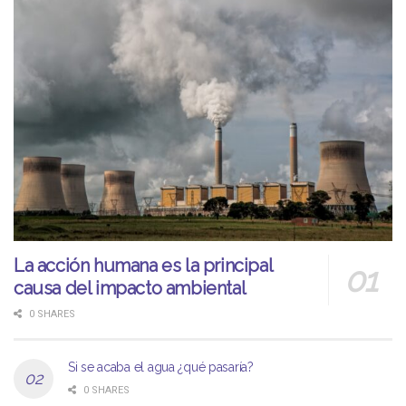
La acción humana es la principal
causa del impacto ambiental
0 SHARES
Si se acaba el agua ¿qué pasaría?
0 SHARES