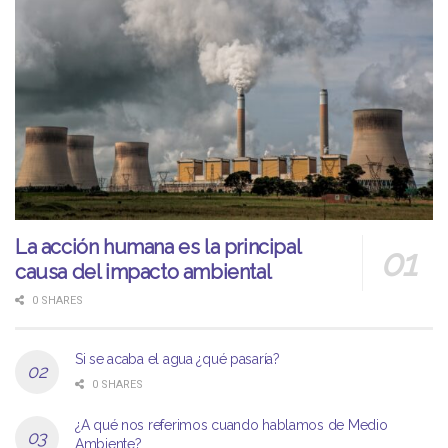
La acción humana es la principal
causa del impacto ambiental
0 SHARES
Si se acaba el agua ¿qué pasaría?
0 SHARES
¿A qué nos referimos cuando hablamos de Medio
Ambiente?