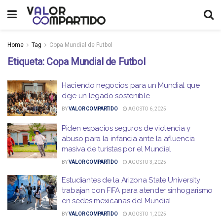
Home
Tag
Copa Mundial de Futbol
Etiqueta:
Copa Mundial de Futbol
Haciendo negocios para un Mundial que
deje un legado sostenible
BY
VALOR COMPARTIDO
AGOSTO 6, 2025
Piden espacios seguros de violencia y
abuso para la infancia ante la afluencia
masiva de turistas por el Mundial
BY
VALOR COMPARTIDO
AGOSTO 3, 2025
Estudiantes de la Arizona State University
trabajan con FIFA para atender sinhogarismo
en sedes mexicanas del Mundial
BY
VALOR COMPARTIDO
AGOSTO 1, 2025