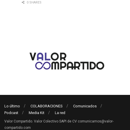
0 SHARES
Lo último
COLABORACIONES
Comunicados
Podcast
Media Kit
La red
Valor Compartido. Valor Colectivo SAPI de CV comunicamos@valor-
compartido.com