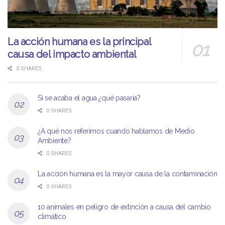
La acción humana es la principal
causa del impacto ambiental
0 SHARES
Si se acaba el agua ¿qué pasaría?
0 SHARES
¿A qué nos referimos cuando hablamos de Medio
Ambiente?
0 SHARES
La acción humana es la mayor causa de la contaminación
0 SHARES
10 animales en peligro de extinción a causa del cambio
climático