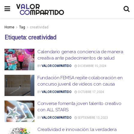
Home
Tag
creatividad
Etiqueta:
creatividad
Calendario genera conciencia de manera
creativa ante padecimientos de salud
BY
VALOR COMPARTIDO
DICIEMBRE 15, 2024
Fundación FEMSA repite colaboración en
concurso juvenil de videos con causa
BY
VALOR COMPARTIDO
OCTUBRE 17, 2024
Converse fomenta joven talento creativo
con ALL STARS
BY
VALOR COMPARTIDO
SEPTIEMBRE 13, 2023
Creatividad e innovación: la verdadera