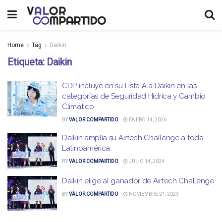
Home
Tag
Daikin
Etiqueta:
Daikin
CDP incluye en su Lista A a Daikin en las
categorías de Seguridad Hídrica y Cambio
Climático
BY
VALOR COMPARTIDO
ENERO 14, 2026
Daikin amplía su Airtech Challenge a toda
Latinoamérica
BY
VALOR COMPARTIDO
JULIO 14, 2024
Daikin elige al ganador de Airtech Challenge
BY
VALOR COMPARTIDO
NOVIEMBRE 21, 2023