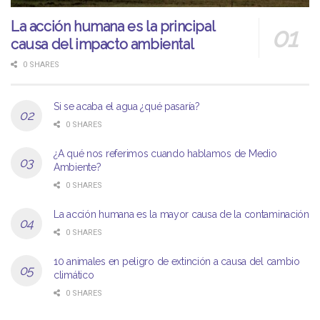
La acción humana es la principal
causa del impacto ambiental
0 SHARES
Si se acaba el agua ¿qué pasaría?
0 SHARES
¿A qué nos referimos cuando hablamos de Medio
Ambiente?
0 SHARES
La acción humana es la mayor causa de la contaminación
0 SHARES
10 animales en peligro de extinción a causa del cambio
climático
0 SHARES