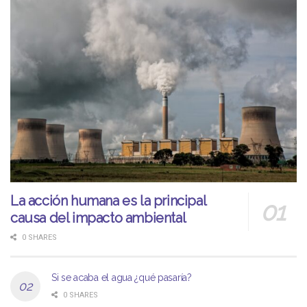
La acción humana es la principal
causa del impacto ambiental
0 SHARES
Si se acaba el agua ¿qué pasaría?
0 SHARES