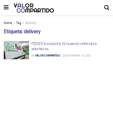
Home
Tag
delivery
Etiqueta:
delivery
FEDEX incorpora 72 nuevos vehículos
eléctricos
BY
VALOR COMPARTIDO
SEPTIEMBRE 15, 2025