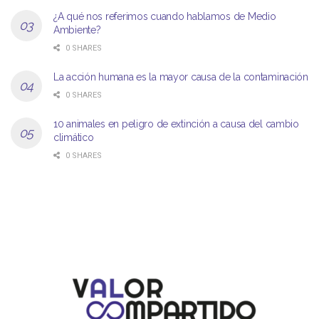
¿A qué nos referimos cuando hablamos de Medio
Ambiente?
0 SHARES
La acción humana es la mayor causa de la contaminación
0 SHARES
10 animales en peligro de extinción a causa del cambio
climático
0 SHARES