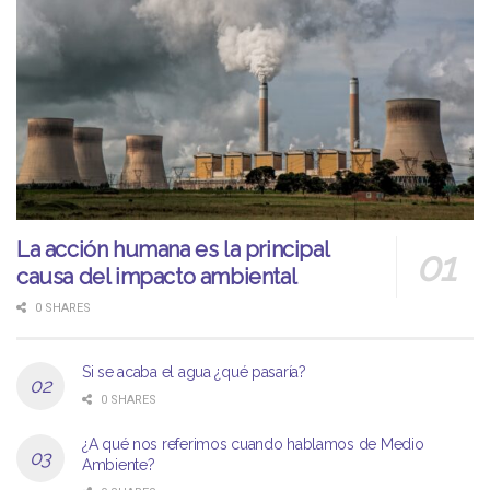
La acción humana es la principal
causa del impacto ambiental
0 SHARES
Si se acaba el agua ¿qué pasaría?
0 SHARES
¿A qué nos referimos cuando hablamos de Medio
Ambiente?