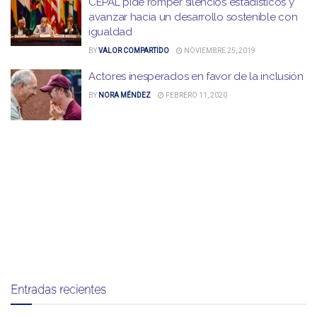
CEPAL pide romper silencios estadísticos y
avanzar hacia un desarrollo sostenible con
igualdad
BY
VALOR COMPARTIDO
NOVIEMBRE 25, 2019
Actores inesperados en favor de la inclusión
BY
NORA MÉNDEZ
FEBRERO 11, 2020
Entradas recientes