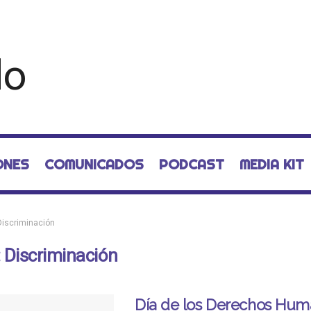
ONES
COMUNICADOS
PODCAST
MEDIA KIT
Discriminación
:
Discriminación
Día de los Derechos Hum