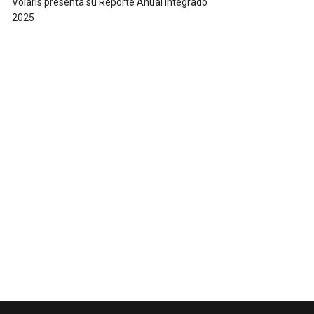
Volaris presenta su Reporte Anual Integrado
2025