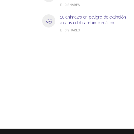
0 SHARES
10 animales en peligro de extinción
a causa del cambio climático
0 SHARES