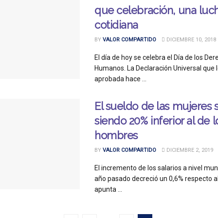
que celebración, una luc
cotidiana
BY
VALOR COMPARTIDO
DICIEMBRE 10, 2018
El día de hoy se celebra el Día de los De
Humanos. La Declaración Universal que l
aprobada hace ...
El sueldo de las mujeres 
siendo 20% inferior al de l
hombres
BY
VALOR COMPARTIDO
DICIEMBRE 2, 2019
El incremento de los salarios a nivel mun
año pasado decreció un 0,6% respecto a
apunta ...