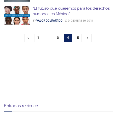
“El futuro que queremos para los derechos
humanos en México”
BY
VALOR COMPARTIDO
DICIEMBRE 10, 2018
1
…
3
4
5
Entradas recientes