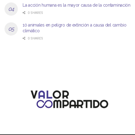
La acción humana es la mayor causa de la contaminación
0 SHARES
10 animales en peligro de extinción a causa del cambio
climático
0 SHARES