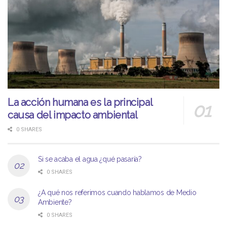
La acción humana es la principal
causa del impacto ambiental
0 SHARES
Si se acaba el agua ¿qué pasaría?
0 SHARES
¿A qué nos referimos cuando hablamos de Medio
Ambiente?
0 SHARES