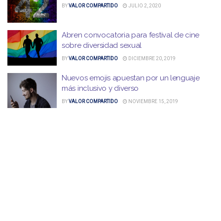
BY
VALOR COMPARTIDO
JULIO 2, 2020
Abren convocatoria para festival de cine
sobre diversidad sexual
BY
VALOR COMPARTIDO
DICIEMBRE 20, 2019
Nuevos emojis apuestan por un lenguaje
más inclusivo y diverso
BY
VALOR COMPARTIDO
NOVIEMBRE 15, 2019