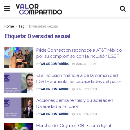
Home
Tag
Diversidad sexual
Etiqueta:
Diversidad sexual
Pride Connection reconoce a AT&T México
por su compromiso con la inclusión LGBT+
BY
VALOR COMPARTIDO
MARZO 1, 2024
«La inclusión financiera de la comunidad
LGBT+ aumenta las capacidades del país»
BY
VALOR COMPARTIDO
JUNIO 28, 2023
Acciones permanentes y duraderas en
Diversidad e Inclusión
BY
VALOR COMPARTIDO
JUNIO 26, 2023
Marcha del Orgullo LGBT+ será digital