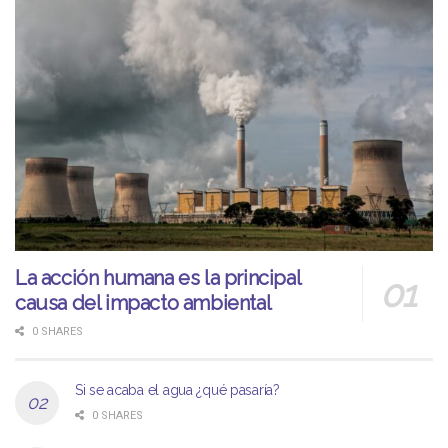
La acción humana es la principal
causa del impacto ambiental
0 SHARES
Si se acaba el agua ¿qué pasaría?
0 SHARES