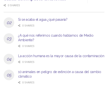
0 SHARES
Si se acaba el agua ¿qué pasaría?
0 SHARES
¿A qué nos referimos cuando hablamos de Medio
Ambiente?
0 SHARES
La acción humana es la mayor causa de la contaminación
0 SHARES
10 animales en peligro de extinción a causa del cambio
climático
0 SHARES