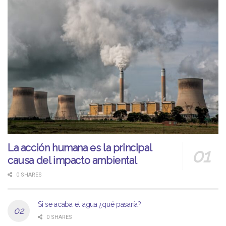
La acción humana es la principal
causa del impacto ambiental
0 SHARES
Si se acaba el agua ¿qué pasaría?
0 SHARES