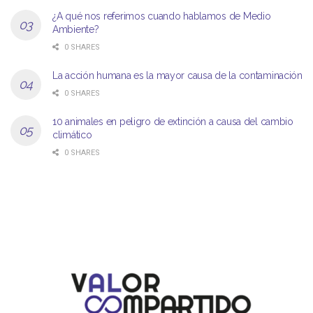
¿A qué nos referimos cuando hablamos de Medio
Ambiente?
0 SHARES
La acción humana es la mayor causa de la contaminación
0 SHARES
10 animales en peligro de extinción a causa del cambio
climático
0 SHARES