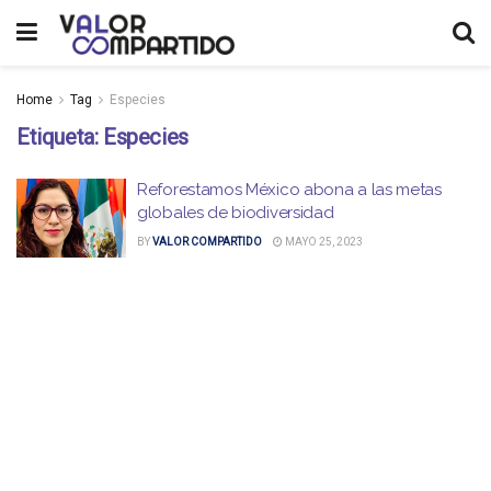
Home
Tag
Especies
Etiqueta:
Especies
Reforestamos México abona a las metas
globales de biodiversidad
BY
VALOR COMPARTIDO
MAYO 25, 2023